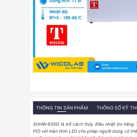
THÔNG TIN SẢN PHẨM
THÔNG SỐ KỸ T
SHHW-600D là bể cách thủy điều nhiệt do hãng Tai
PID với màn hình LED cho phép người dùng có thể 