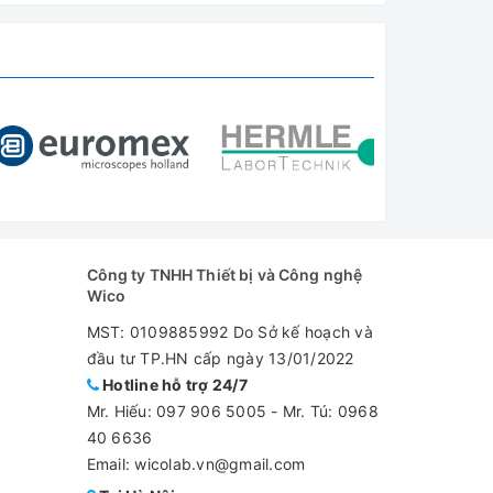
Công ty TNHH Thiết bị và Công nghệ
Wico
MST: 0109885992 Do Sở kế hoạch và
đầu tư TP.HN cấp ngày 13/01/2022
Hotline hỗ trợ 24/7
Mr. Hiếu:
097 906 5005
-
Mr. Tú: 0968
40 6636
Email: wicolab.vn@gmail.com