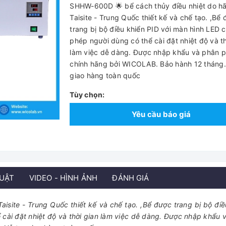
SHHW-600D 🌟 bể cách thủy điều nhiệt do h
Taisite - Trung Quốc thiết kế và chế tạo. ,Bể
trang bị bộ điều khiển PID với màn hình LED 
phép người dùng có thể cài đặt nhiệt độ và th
làm việc dễ dàng. Được nhập khẩu và phân p
chính hãng bởi WICOLAB. Bảo hành 12 tháng.
giao hàng toàn quốc
Tùy chọn:
Yêu cầu báo giá
HUẬT
VIDEO - HÌNH ẢNH
ĐÁNH GIÁ
site - Trung Quốc thiết kế và chế tạo. ,Bể được trang bị bộ điề
cài đặt nhiệt độ và thời gian làm việc dễ dàng. Được nhập khẩu 