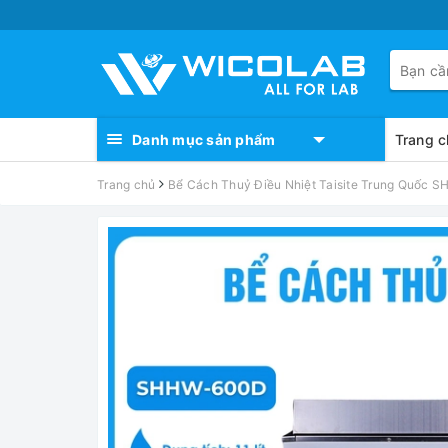
Danh mục sản phẩm
Trang c
Trang chủ
Bể Cách Thuỷ Điều Nhiệt Taisite Trung Quốc 