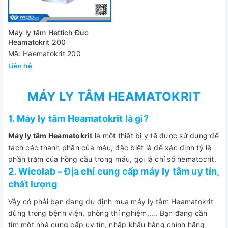
Máy ly tâm Hettich Đức
Heamatokrit 200
Mã: Haematokrit 200
Liên hệ
MÁY LY TÂM HEAMATOKRIT
1. Máy ly tâm Heamatokrit là gì?
Máy ly tâm Heamatokrit
là một thiết bị y tế được sử dụng để
tách các thành phần của máu, đặc biệt là để xác định tỷ lệ
phần trăm của hồng cầu trong máu, gọi là chỉ số hematocrit.
2. Wicolab – Địa chỉ cung cấp máy ly tâm uy tín,
chất lượng
Vậy có phải bạn đang dự định mua máy ly tâm Heamatokrit
dùng trong bệnh viện, phòng thí nghiệm,…. Bạn đang cần
tìm một nhà cung cấp uy tín, nhập khẩu hàng chính hãng