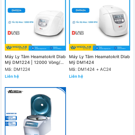
Máy Ly Tâm Heamatokrit Dlab
Máy Ly Tâm Heamatokrit Dlab
Mỹ DM1224 | 12000 Vòng/
Mỹ DM1424
Phút
Mã: DM1224
Mã: DM1424 + AC24
Liên hệ
Liên hệ