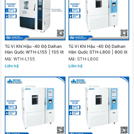
Tủ Vi Khí Hậu -40 Độ Daihan
Tủ Vi Khí Hậu -40 Độ Daihan
Hàn Quốc WTH-L155 | 155 lít
Hàn Quốc STH-L800 | 800 lít
Mã: WTH-L155
Mã: STH-L800
Liên hệ
Liên hệ