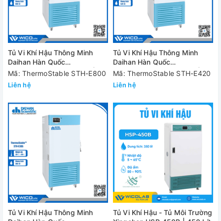
Tủ Vi Khí Hậu Thông Minh
Tủ Vi Khí Hậu Thông Minh
Daihan Hàn Quốc
Daihan Hàn Quốc
ThermoStable STH-E800 |
ThermoStable STH-E420 |
Mã: ThermoStable STH-E800
Mã: ThermoStable STH-E420
800 Lít
420 Lít
Liên hệ
Liên hệ
Tủ Vi Khí Hậu Thông Minh
Tủ Vi Khí Hậu - Tủ Môi Trường