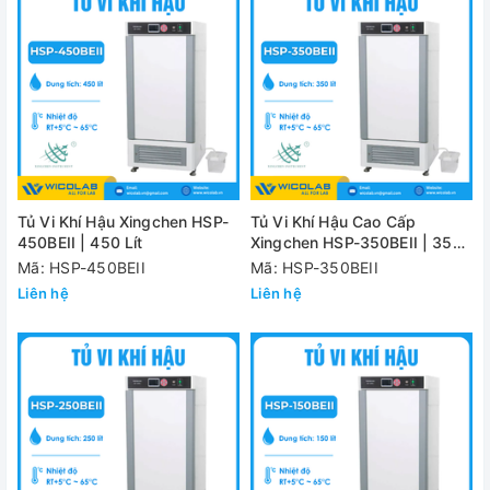
Tủ Vi Khí Hậu Xingchen HSP-
Tủ Vi Khí Hậu Cao Cấp
450BEII | 450 Lít
Xingchen HSP-350BEII | 350
Lít
Mã: HSP-450BEII
Mã: HSP-350BEII
Liên hệ
Liên hệ