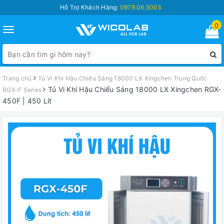
Hỗ Trợ Khách Hàng:
0979.06.5005
0
Toggle
navigation
Trang chủ
Tủ Vi Khí Hậu Chiếu Sáng 18000 LX Xingchen Trung Quốc
Tủ Vi Khí Hậu Chiếu Sáng 18000 LX Xingchen RGX-
RGX-F Series
450F | 450 Lít