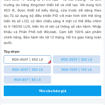
trưởng do hãng Xingchen thiết kế và chế tạo. Với dung tích
450 lít, được thiết kể kiểu đứng, cửa trước dễ dàng thao
tác.Tủ sử dụng bộ điều khiển PID với màn hình tinh thể lỏng
hiển thị số LCD, có đèn chiếu sáng 4 mặt có thể điều chỉnh
từ 0-18000 LUX, hiển thị rõ nét cá thông số vận hành. Nhập
Khẩu và Phân Phối bởi Wicolab. Cam kết 100% sản phẩm
chính hãng. Bảo hành lên tới 12 tháng. Hỗ trợ giao hàng toàn
quốc.
Tùy chọn:
RGX-450F | 450 Lít
RGX-350F | 350 Lít
RGX-250F | 250 Lít
RGX-150F | 150 Lít
RGX-80F | 80 Lít
Yêu cầu báo giá