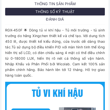
THÔNG TIN SẢN PHẨM
THÔNG SỐ KỸ THUẬT
ĐÁNH GIÁ
RGX-450F 🌟 Dòng tủ vi khí hậu - Tủ môi trường - tủ sinh
trưởng do hãng Xingchen thiết kế và chế tạo. Với dung tích
450 lít, được thiết kể kiểu đứng, cửa trước dễ dàng thao
tác.Tủ sử dụng bộ điều khiển PID với màn hình tinh thể lỏng
hiển thị số LCD, có đèn chiếu sáng 4 mặt có thể điều chỉnh
từ 0-18000 LUX, hiển thị rõ nét cá thông số vận hành.
Nhập Khẩu và Phân Phối bởi Wicolab. Cam kết 100% sản
phẩm chính hãng. Bảo hành lên tới 12 tháng. Hỗ trợ giao
hàng toàn quốc.