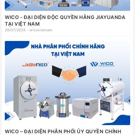
WICO - ĐẠI DIỆN ĐỘC QUYỀN HÃNG JIAYUANDA
TẠI VIỆT NAM
29/07/2024 - wicovietnam
WICO – ĐẠI DIỆN PHÂN PHỐI ỦY QUYỀN CHÍNH