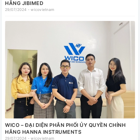
HÃNG JIBIMED
29/07/2024 - wicovietnam
WICO – ĐẠI DIỆN PHÂN PHỐI ỦY QUYỀN CHÍNH
HÃNG HANNA INSTRUMENTS
29/07/2024 - wicovietnam