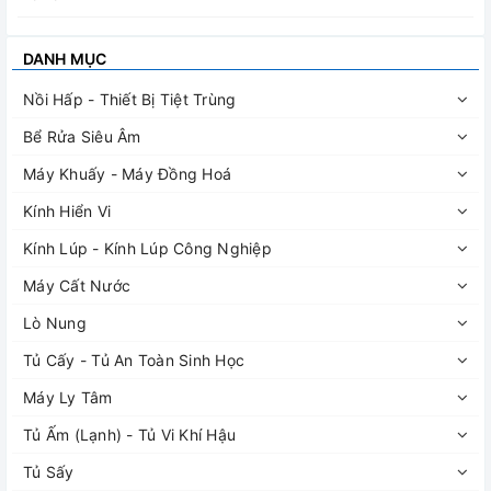
DANH MỤC
Nồi Hấp - Thiết Bị Tiệt Trùng
Bể Rửa Siêu Âm
Máy Khuấy - Máy Đồng Hoá
Kính Hiển Vi
Kính Lúp - Kính Lúp Công Nghiệp
Máy Cất Nước
Lò Nung
Tủ Cấy - Tủ An Toàn Sinh Học
Máy Ly Tâm
Tủ Ấm (Lạnh) - Tủ Vi Khí Hậu
Tủ Sấy