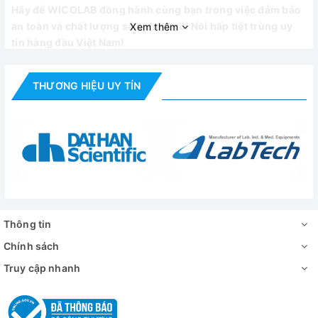
Hãy để WICOLAB đồng hành cùng bạn trong việc đảm bảo
an toàn và chất lượng sản phẩm với Nồi hấp tiệt trùng uy
Xem thêm
tín hàng đầu Việt Nam!
THƯƠNG HIỆU UY TÍN
Thông tin
Chính sách
Truy cập nhanh