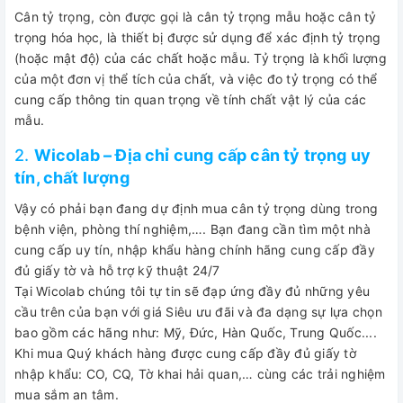
Cân tỷ trọng, còn được gọi là cân tỷ trọng mẫu hoặc cân tỷ
trọng hóa học, là thiết bị được sử dụng để xác định tỷ trọng
(hoặc mật độ) của các chất hoặc mẫu. Tỷ trọng là khối lượng
của một đơn vị thể tích của chất, và việc đo tỷ trọng có thể
cung cấp thông tin quan trọng về tính chất vật lý của các
mẫu.
2.
Wicolab – Địa chỉ cung cấp cân tỷ trọng uy
tín, chất lượng
Vậy có phải bạn đang dự định mua cân tỷ trọng dùng trong
bệnh viện, phòng thí nghiệm,…. Bạn đang cần tìm một nhà
cung cấp uy tín, nhập khẩu hàng chính hãng cung cấp đầy
đủ giấy tờ và hỗ trợ kỹ thuật 24/7
Tại Wicolab chúng tôi tự tin sẽ đạp ứng đầy đủ những yêu
cầu trên của bạn với giá Siêu ưu đãi và đa dạng sự lựa chọn
bao gồm các hãng như: Mỹ, Đức, Hàn Quốc, Trung Quốc....
Khi mua Quý khách hàng được cung cấp đầy đủ giấy tờ
nhập khẩu: CO, CQ, Tờ khai hải quan,… cùng các trải nghiệm
mua sắm an tâm.