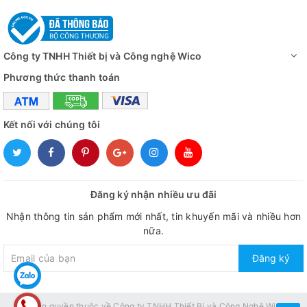
Công ty TNHH Thiết bị và Công nghệ Wico
Phương thức thanh toán
Kết nối với chúng tôi
Đăng ký nhận nhiều ưu đãi
Nhận thông tin sản phẩm mới nhất, tin khuyến mãi và nhiều hơn
nữa.
Đăng ký
© Bản quyền thuộc về
Công ty TNHH Thiết Bị và Công Nghệ Wico