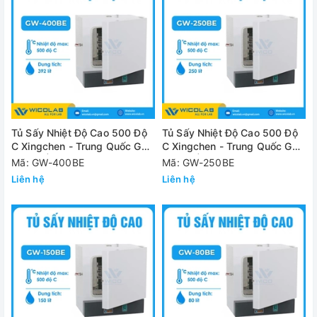
Tủ Sấy Nhiệt Độ Cao 500 Độ
Tủ Sấy Nhiệt Độ Cao 500 Độ
C Xingchen - Trung Quốc GW-
C Xingchen - Trung Quốc GW-
400BE | 392 Lít
250BE | 250 Lít
Mã: GW-400BE
Mã: GW-250BE
Liên hệ
Liên hệ