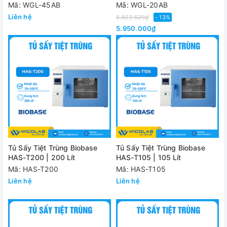
Mã: WGL-45AB
Mã: WGL-20AB
Liên hệ
6.823.529₫
- 13%
5.950.000₫
Tủ Sấy Tiệt Trùng Biobase
Tủ Sấy Tiệt Trùng Biobase
HAS-T200 | 200 Lít
HAS-T105 | 105 Lít
Mã: HAS-T200
Mã: HAS-T105
Liên hệ
Liên hệ