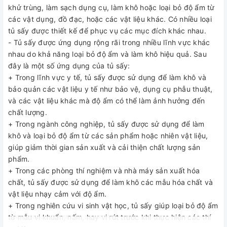
khử trùng, làm sạch dụng cụ, làm khô hoặc loại bỏ độ ẩm từ
các vật dụng, đồ đạc, hoặc các vật liệu khác. Có nhiều loại
tủ sấy được thiết kế để phục vụ các mục đích khác nhau.
- Tủ sấy được ứng dụng rộng rãi trong nhiều lĩnh vực khác
nhau do khả năng loại bỏ độ ẩm và làm khô hiệu quả. Sau
đây là một số ứng dụng của tủ sấy:
+ Trong lĩnh vực y tế, tủ sấy được sử dụng để làm khô và
bảo quản các vật liệu y tế như bảo vệ, dụng cụ phẫu thuật,
và các vật liệu khác mà độ ẩm có thể làm ảnh hưởng đến
chất lượng.
+ Trong ngành công nghiệp, tủ sấy được sử dụng để làm
khô và loại bỏ độ ẩm từ các sản phẩm hoặc nhiên vật liệu,
giúp giảm thời gian sản xuất và cải thiện chất lượng sản
phẩm.
+ Trong các phòng thí nghiệm và nhà máy sản xuất hóa
chất, tủ sấy được sử dụng để làm khô các mẫu hóa chất và
vật liệu nhạy cảm với độ ẩm.
+ Trong nghiên cứu vi sinh vật học, tủ sấy giúp loại bỏ độ ẩm
từ mẫu vi khuẩn, nấm, hay vi rút trước khi thực hiện các thí