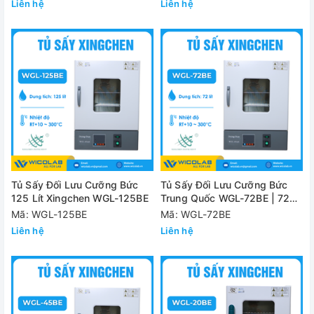
Liên hệ
Liên hệ
Tủ Sấy Đối Lưu Cưỡng Bức
Tủ Sấy Đối Lưu Cưỡng Bức
125 Lít Xingchen WGL-125BE
Trung Quốc WGL-72BE | 72
Lít
Mã: WGL-125BE
Mã: WGL-72BE
Liên hệ
Liên hệ