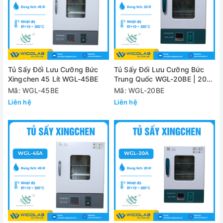
Tủ Sấy Đối Lưu Cưỡng Bức
Tủ Sấy Đối Lưu Cưỡng Bức
Xingchen 45 Lít WGL-45BE
Trung Quốc WGL-20BE | 20
Lít
Mã: WGL-45BE
Mã: WGL-20BE
Liên hệ
Liên hệ