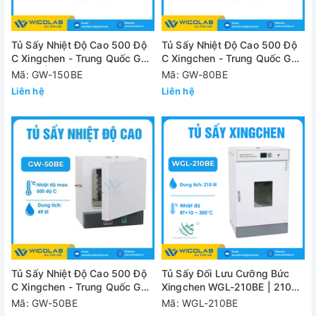
Tủ Sấy Nhiệt Độ Cao 500 Độ
Tủ Sấy Nhiệt Độ Cao 500 Độ
C Xingchen - Trung Quốc GW-
C Xingchen - Trung Quốc GW-
150BE | 150 Lít
80BE | 80 Lít
Mã: GW-150BE
Mã: GW-80BE
Liên hệ
Liên hệ
Tủ Sấy Nhiệt Độ Cao 500 Độ
Tủ Sấy Đối Lưu Cưỡng Bức
C Xingchen - Trung Quốc GW-
Xingchen WGL-210BE | 210
50BE | 50 Lít
Lít
Mã: GW-50BE
Mã: WGL-210BE