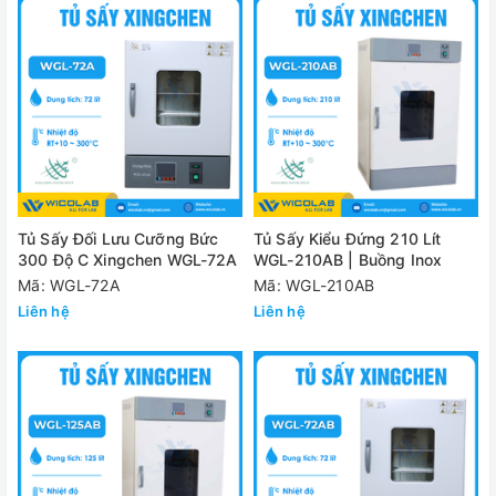
Tủ Sấy Đối Lưu Cưỡng Bức
Tủ Sấy Kiểu Đứng 210 Lít
300 Độ C Xingchen WGL-72A
WGL-210AB | Buồng Inox
Mã: WGL-72A
Mã: WGL-210AB
Liên hệ
Liên hệ