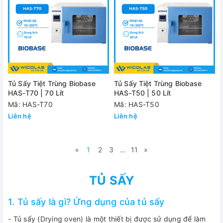
Tủ Sấy Tiệt Trùng Biobase
Tủ Sấy Tiệt Trùng Biobase
HAS-T70 | 70 Lít
HAS-T50 | 50 Lít
Mã: HAS-T70
Mã: HAS-T50
Liên hệ
Liên hệ
«
1
2
3
...
11
»
TỦ SẤY
1. Tủ sấy là gì? Ứng dụng của tủ sấy
- Tủ sấy (Drying oven) là một thiết bị được sử dụng để làm