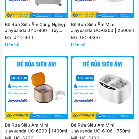
Bể Rửa Siêu Âm Công Nghiệp
Bể Rửa Siêu Âm Mini
Jiayuanda JYD-960 | Tùy
Jiayuanda UC-6300 | 2500ml
Chỉnh Kích Thước
Mã: JYD-960
Mã: UC-6300
Liên hệ
Liên hệ
Bể Rửa Siêu Âm Mini
Bể Rửa Siêu Âm Mini
Jiayuanda UC-6200 | 1400ml
Jiayuanda UC-6106 | 750ml
Mã: UC-6200
Mã: UC-6106