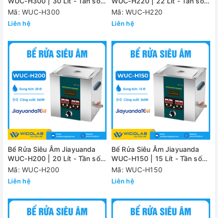
WUC-H300 | 30 Lít - Tần số
WUC-H220 | 22 Lít - Tần số
cao
cao
Mã: WUC-H300
Mã: WUC-H220
Liên hệ
Liên hệ
Bể Rửa Siêu Âm Jiayuanda
Bể Rửa Siêu Âm Jiayuanda
WUC-H200 | 20 Lít - Tần số
WUC-H150 | 15 Lít - Tần số
cao
cao
Mã: WUC-H200
Mã: WUC-H150
Liên hệ
Liên hệ