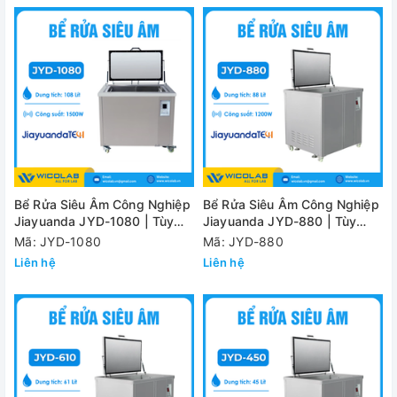
Bể Rửa Siêu Âm Công Nghiệp
Bể Rửa Siêu Âm Công Nghiệp
Jiayuanda JYD-1080 | Tùy
Jiayuanda JYD-880 | Tùy
Chỉnh Kích Thước
Chỉnh Kích Thước
Mã: JYD-1080
Mã: JYD-880
Liên hệ
Liên hệ