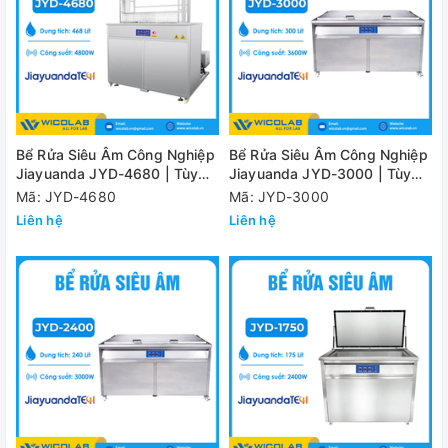
Bể Rửa Siêu Âm Công Nghiệp
Bể Rửa Siêu Âm Công Nghiệp
Jiayuanda JYD-4680 | Tùy
Jiayuanda JYD-3000 | Tùy
Chỉnh Kích Thước
Chỉnh Kích Thước
Mã: JYD-4680
Mã: JYD-3000
Liên hệ
Liên hệ