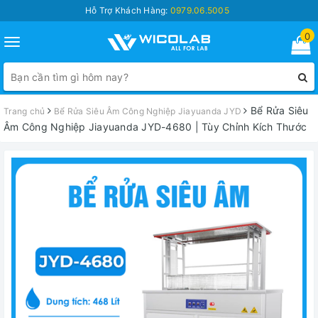
Hỗ Trợ Khách Hàng:
0979.06.5005
0
Toggle
navigation
Bể Rửa Siêu
Trang chủ
Bể Rửa Siêu Âm Công Nghiệp Jiayuanda JYD
Âm Công Nghiệp Jiayuanda JYD-4680 | Tùy Chỉnh Kích Thước