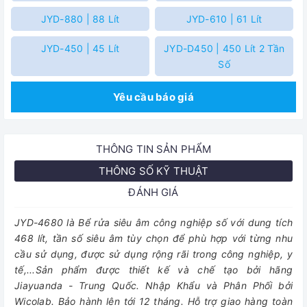
JYD-880 | 88 Lít
JYD-610 | 61 Lít
JYD-450 | 45 Lít
JYD-D450 | 450 Lít 2 Tần
Số
Yêu cầu báo giá
THÔNG TIN SẢN PHẨM
THÔNG SỐ KỸ THUẬT
ĐÁNH GIÁ
JYD-4680 là Bể rửa siêu âm công nghiệp số với dung tích
468 lít, tần số siêu âm tùy chọn để phù hợp với từng nhu
cầu sử dụng, được sử dụng rộng rãi trong công nghiệp, y
tế,...Sản phẩm được thiết kế và chế tạo bởi hãng
Jiayuanda - Trung Quốc. Nhập Khẩu và Phân Phối bởi
Wicolab. Bảo hành lên tới 12 tháng. Hỗ trợ giao hàng toàn