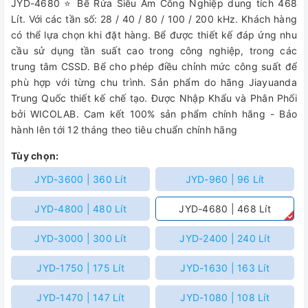
JYD-4680 ⭐ Bể Rửa Siêu Âm Công Nghiệp dung tích 468
Lít. Với các tần số: 28 / 40 / 80 / 100 / 200 kHz. Khách hàng
có thể lựa chọn khi đặt hàng. Bể được thiết kế đáp ứng nhu
cầu sử dụng tần suất cao trong công nghiệp, trong các
trung tâm CSSD. Bể cho phép điều chỉnh mức công suất để
phù hợp với từng chu trình. Sản phẩm do hãng Jiayuanda
Trung Quốc thiết kế chế tạo. Được Nhập Khẩu và Phân Phối
bởi WICOLAB. Cam kết 100% sản phẩm chính hãng - Bảo
hành lên tới 12 tháng theo tiêu chuẩn chính hãng
Tùy chọn:
JYD-3600 | 360 Lít
JYD-960 | 96 Lít
JYD-4800 | 480 Lít
JYD-4680 | 468 Lít
JYD-3000 | 300 Lít
JYD-2400 | 240 Lít
JYD-1750 | 175 Lít
JYD-1630 | 163 Lít
JYD-1470 | 147 Lít
JYD-1080 | 108 Lít