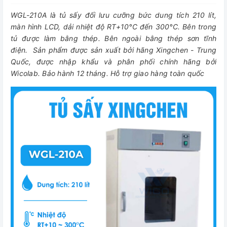
WGL-210A là tủ sấy đối lưu cưỡng bức dung tích 210 lít,
màn hình LCD, dải nhiệt độ RT+10°C đến 300°C. Bên trong
tủ được làm bằng thép. Bên ngoài bằng thép sơn tĩnh
điện. Sản phẩm được sản xuất bởi hãng Xingchen - Trung
Quốc, được nhập khẩu và phân phối chính hãng bởi
Wicolab. Bảo hành 12 tháng. Hỗ trợ giao hàng toàn quốc