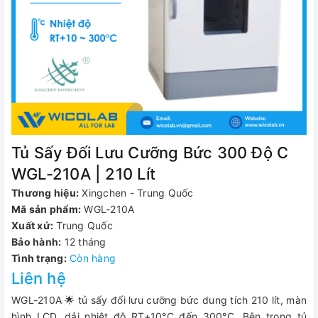
Tủ Sấy Đối Lưu Cưỡng Bức 300 Độ C
WGL-210A | 210 Lít
Thương hiệu:
Xingchen - Trung Quốc
Mã sản phẩm:
WGL-210A
Xuất xứ:
Trung Quốc
Bảo hành:
12 tháng
Tình trạng:
Còn hàng
Liên hệ
WGL-210A 🌟 tủ sấy đối lưu cưỡng bức dung tích 210 lít, màn
hình LCD, dải nhiệt độ RT+10°C đến 300°C. Bên trong tủ