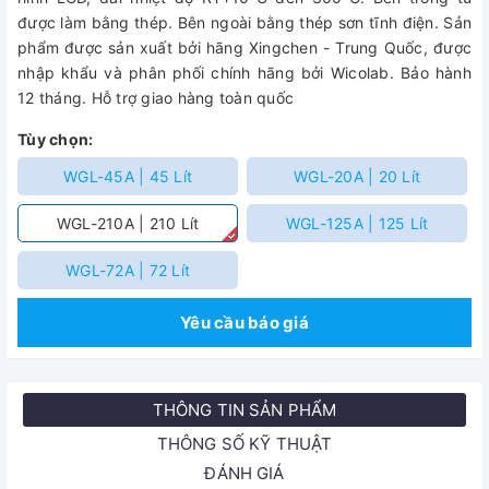
được làm bằng thép. Bên ngoài bằng thép sơn tĩnh điện. Sản
phẩm được sản xuất bởi hãng Xingchen - Trung Quốc, được
nhập khẩu và phân phối chính hãng bởi Wicolab. Bảo hành
12 tháng. Hỗ trợ giao hàng toàn quốc
Tùy chọn:
WGL-45A | 45 Lít
WGL-20A | 20 Lít
WGL-210A | 210 Lít
WGL-125A | 125 Lít
WGL-72A | 72 Lít
Yêu cầu báo giá
THÔNG TIN SẢN PHẨM
THÔNG SỐ KỸ THUẬT
ĐÁNH GIÁ