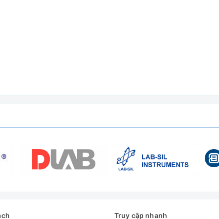
ách
Truy cập nhanh