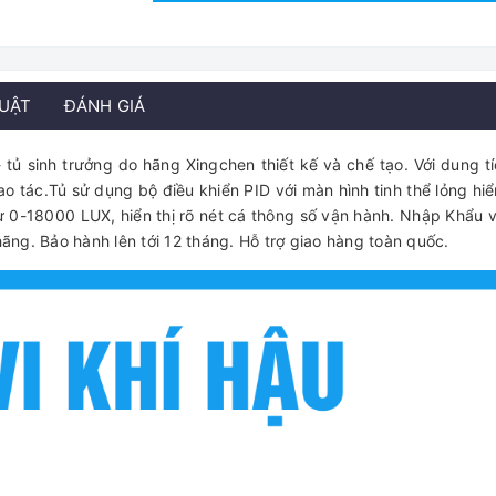
HUẬT
ĐÁNH GIÁ
 tủ sinh trưởng do hãng Xingchen thiết kế và chế tạo. Với dung t
ao tác.Tủ sử dụng bộ điều khiển PID với màn hình tinh thể lỏng hiể
ừ 0-18000 LUX, hiển thị rõ nét cá thông số vận hành. Nhập Khẩu 
ng. Bảo hành lên tới 12 tháng. Hỗ trợ giao hàng toàn quốc.