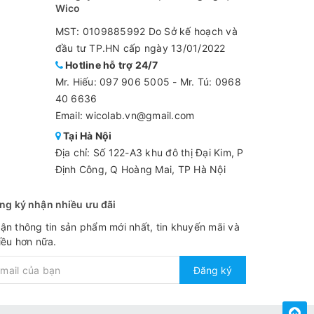
Wico
MST: 0109885992 Do Sở kế hoạch và
đầu tư TP.HN cấp ngày 13/01/2022
Hotline hỗ trợ 24/7
Mr. Hiếu:
097 906 5005
-
Mr. Tú: 0968
40 6636
Email: wicolab.vn@gmail.com
Tại Hà Nội
Địa chỉ: Số 122-A3 khu đô thị Đại Kim, P
Định Công, Q Hoàng Mai, TP Hà Nội
ng ký nhận nhiều ưu đãi
ận thông tin sản phẩm mới nhất, tin khuyến mãi và
iều hơn nữa.
Đăng ký