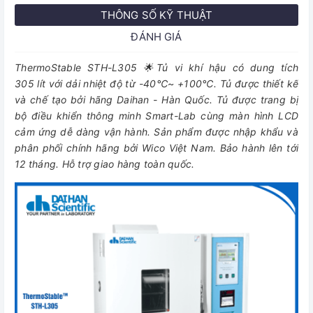
THÔNG SỐ KỸ THUẬT
ĐÁNH GIÁ
ThermoStable STH-L305 🌟Tủ vi khí hậu có dung tích
305 lít với dải nhiệt độ từ -40℃~ +100℃. Tủ được thiết kế
và chế tạo bởi hãng Daihan - Hàn Quốc. Tủ được trang bị
bộ điều khiển thông minh Smart-Lab cùng màn hình LCD
cảm ứng dễ dàng vận hành. Sản phẩm được nhập khẩu và
phân phối chính hãng bởi Wico Việt Nam. Bảo hành lên tới
12 tháng. Hỗ trợ giao hàng toàn quốc.