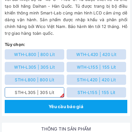
tạo bởi hãng Daihan - Hàn Quốc. Tủ được trang bị bộ điều
khiển thông minh Smart-Lab cùng màn hình LCD cảm ứng dễ
dàng vận hành. Sản phẩm được nhập khẩu và phân phối
chính hãng bởi Wico Việt Nam. Bảo hành lên tới 12 tháng. Hỗ
trợ giao hàng toàn quốc.
Tùy chọn:
WTH-L800 | 800 Lít
WTH-L420 | 420 Lít
WTH-L305 | 305 Lít
WTH-L155 | 155 Lít
STH-L800 | 800 Lít
STH-L420 | 420 Lít
STH-L305 | 305 Lít
STH-L155 | 155 Lít
Yêu cầu báo giá
THÔNG TIN SẢN PHẨM