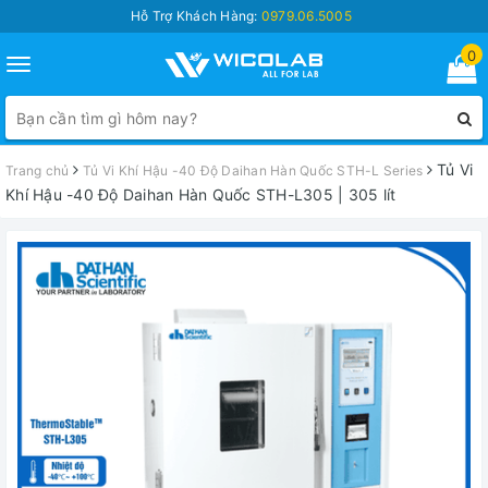
Hỗ Trợ Khách Hàng:
0979.06.5005
0
Toggle
navigation
Tủ Vi
Trang chủ
Tủ Vi Khí Hậu -40 Độ Daihan Hàn Quốc STH-L Series
Khí Hậu -40 Độ Daihan Hàn Quốc STH-L305 | 305 lít