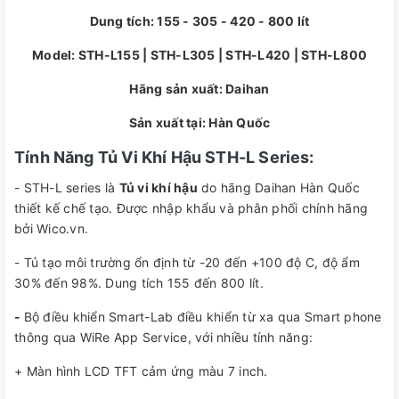
Dung tích: 155 - 305 - 420 - 800 lít
Model: STH-L155 | STH-L305 | STH-L420 | STH-L800
Hãng sản xuất: Daihan
Sản xuất tại: Hàn Quốc
Tính Năng Tủ Vi Khí Hậu STH-L Series:
- STH-L series là
Tủ vi khí hậu
do hãng Daihan Hàn Quốc
thiết kế chế tạo. Được nhập khẩu và phân phối chính hãng
bởi Wico.vn.
- Tủ tạo môi trường ổn định từ -20 đến +100 độ C, độ ẩm
30% đến 98%. Dung tích 155 đến 800 lít.
-
Bộ điều khiển Smart-Lab điều khiển từ xa qua Smart phone
thông qua WiRe App Service, với nhiều tính năng:
+ Màn hình LCD TFT cảm ứng màu 7 inch.