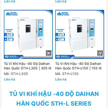
Liên hệ
Liên hệ
Tủ Vi Khí Hậu -40 Độ Daihan
Tủ Vi Khí Hậu -40 Độ Daihan
Hàn Quốc STH-L305 | 305 lít
Hàn Quốc STH-L155 | 155 lít
Mã: STH-L305
Mã: STH-L155
Liên hệ
Liên hệ
TỦ VI KHÍ HẬU -40 ĐỘ DAIHAN
HÀN QUỐC STH-L SERIES