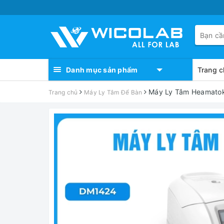
Danh mục sản phẩm
Trang c
Máy Ly Tâm Heamatok
Trang chủ
Máy Ly Tâm Để Bàn