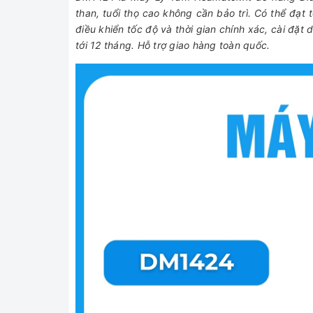
than, tuổi thọ cao không cần bảo trì. Có thể đạt
điều khiển tốc độ và thời gian chính xác, cài đặ
tới 12 tháng. Hỗ trợ giao hàng toàn quốc.