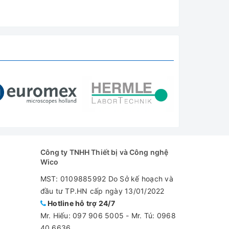
Công ty TNHH Thiết bị và Công nghệ
Wico
MST: 0109885992 Do Sở kế hoạch và
đầu tư TP.HN cấp ngày 13/01/2022
Hotline hỗ trợ 24/7
Mr. Hiếu:
097 906 5005
-
Mr. Tú: 0968
40 6636