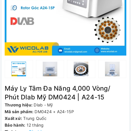
Máy Ly Tâm Đa Năng 4,000 Vòng/
Phút Dlab Mỹ DM0424 | A24-15
Thương hiệu:
Dlab - Mỹ
Mã sản phẩm:
DM0424 + A24-15P
Xuất xứ:
Trung Quốc
Bảo hành:
12 tháng