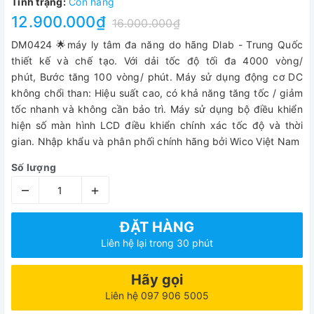
Tình trạng:
Còn hàng
12.900.000₫
16.000.000₫
DM0424 🌟máy ly tâm đa năng do hãng Dlab - Trung Quốc
thiết kế và chế tạo. Với dải tốc độ tối đa 4000 vòng/
phút, Bước tăng 100 vòng/ phút. Máy sử dụng động cơ DC
không chổi than: Hiệu suất cao, có khả năng tăng tốc / giảm
tốc nhanh và không cần bảo trì. Máy sử dụng bộ điều khiển
hiện số màn hình LCD điều khiển chính xác tốc độ và thời
gian. Nhập khẩu và phân phối chính hãng bởi Wico Việt Nam
Số lượng
–
+
ĐẶT HÀNG
Liên hệ lại trong 30 phút
Hãy gọi
Liên hệ 097 906 5005