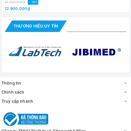
16.000.000₫
- 19%
12.900.000₫
Video - Hình ảnh
THƯƠNG HIỆU UY TÍN
Thông tin
Chính sách
Truy cập nhanh
Công ty TNHH Thiết bị và Công nghệ Wico