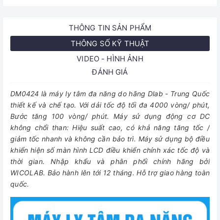
THÔNG TIN SẢN PHẨM
THÔNG SỐ KỸ THUẬT
VIDEO - HÌNH ẢNH
ĐÁNH GIÁ
DM0424 là máy ly tâm đa năng do hãng Dlab - Trung Quốc
thiết kế và chế tạo. Với dải tốc độ tối đa 4000 vòng/ phút,
Bước tăng 100 vòng/ phút. Máy sử dụng động cơ DC
không chổi than: Hiệu suất cao, có khả năng tăng tốc /
giảm tốc nhanh và không cần bảo trì. Máy sử dụng bộ điều
khiển hiện số màn hình LCD điều khiển chính xác tốc độ và
thời gian. Nhập khẩu và phân phối chính hãng bởi
WICOLAB. Bảo hành lên tới 12 tháng. Hỗ trợ giao hàng toàn
quốc.