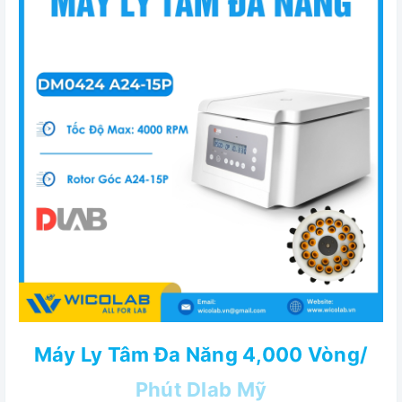
Máy Ly Tâm Đa Năng 4,000 Vòng/
Phút Dlab Mỹ