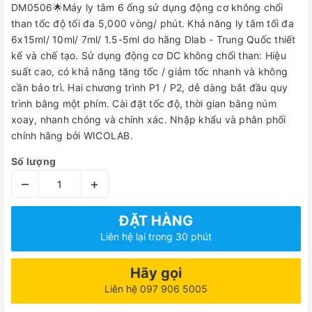
DM0506🌟Máy ly tâm 6 ống sử dụng động cơ không chổi
than tốc độ tối đa 5,000 vòng/ phút. Khả năng ly tâm tối đa
6x15ml/ 10ml/ 7ml/ 1.5-5ml do hãng Dlab - Trung Quốc thiết
kế và chế tạo. Sử dụng động cơ DC không chổi than: Hiệu
suất cao, có khả năng tăng tốc / giảm tốc nhanh và không
cần bảo trì. Hai chương trình P1 / P2, dễ dàng bắt đầu quy
trình bằng một phím. Cài đặt tốc độ, thời gian bằng núm
xoay, nhanh chóng và chính xác. Nhập khẩu và phân phối
chính hãng bởi WICOLAB.
Số lượng
–
+
ĐẶT HÀNG
Liên hệ lại trong 30 phút
Hãy gọi
Liên hệ 097 906 5005