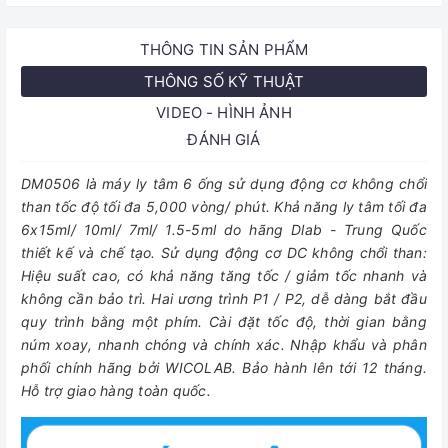
THÔNG TIN SẢN PHẨM
THÔNG SỐ KỸ THUẬT
VIDEO - HÌNH ẢNH
ĐÁNH GIÁ
DM0506 là máy ly tâm 6 ống sử dụng động cơ không chổi
than tốc độ tối đa 5,000 vòng/ phút. Khả năng ly tâm tối đa
6x15ml/ 10ml/ 7ml/ 1.5-5ml do hãng Dlab - Trung Quốc
thiết kế và chế tạo. Sử dụng động cơ DC không chổi than:
Hiệu suất cao, có khả năng tăng tốc / giảm tốc nhanh và
không cần bảo trì. Hai ương trình P1 / P2, dễ dàng bắt đầu
quy trình bằng một phím. Cài đặt tốc độ, thời gian bằng
núm xoay, nhanh chóng và chính xác. Nhập khẩu và phân
phối chính hãng bởi WICOLAB. Bảo hành lên tới 12 tháng.
Hỗ trợ giao hàng toàn quốc.