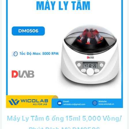
Máy Ly Tâm 6 ống 15ml 5,000 Vòng/