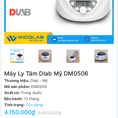
Máy Ly Tâm Dlab Mỹ DM0506
Thương hiệu:
Dlab - Mỹ
Mã sản phẩm:
DM0506
Xuất xứ:
Trung Quốc
Bảo hành:
12 tháng
Tình trạng:
Còn hàng
4.150.000₫
4.450.000₫