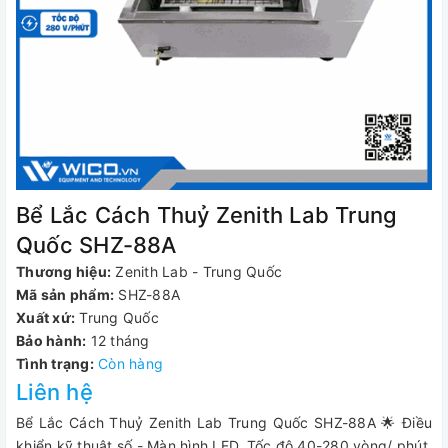
Bể Lắc Cách Thuỷ Zenith Lab Trung
Quốc SHZ-88A
Thương hiệu:
Zenith Lab - Trung Quốc
Mã sản phẩm:
SHZ-88A
Xuất xứ:
Trung Quốc
Bảo hành:
12 tháng
Tình trạng:
Còn hàng
Liên hệ
Bể Lắc Cách Thuỷ Zenith Lab Trung Quốc SHZ-88A 🌟 Điều
khiển kỹ thuật số - Màn hình LED. Tốc độ 40-280 vòng/ phút.