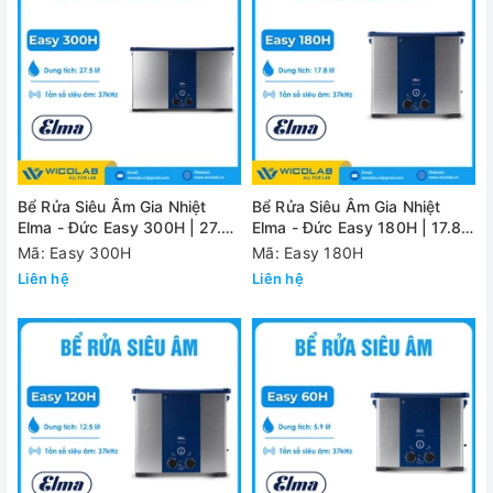
Bể Rửa Siêu Âm Gia Nhiệt
Bể Rửa Siêu Âm Gia Nhiệt
Elma - Đức Easy 300H | 27.5
Elma - Đức Easy 180H | 17.8
Lít
Lít
Mã: Easy 300H
Mã: Easy 180H
Liên hệ
Liên hệ