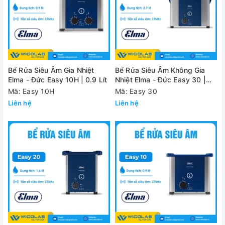
Bể Rửa Siêu Âm Gia Nhiệt
Bể Rửa Siêu Âm Không Gia
Elma - Đức Easy 10H | 0.9 Lít
Nhiệt Elma - Đức Easy 30 |
2.7 Lít
Mã: Easy 10H
Mã: Easy 30
Liên hệ
Liên hệ