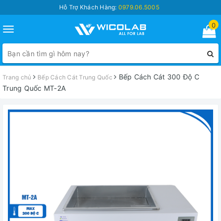
Hỗ Trợ Khách Hàng:
0979.06.5005
0
Toggle
navigation
Bếp Cách Cát 300 Độ C
Trang chủ
Bếp Cách Cát Trung Quốc
Trung Quốc MT-2A