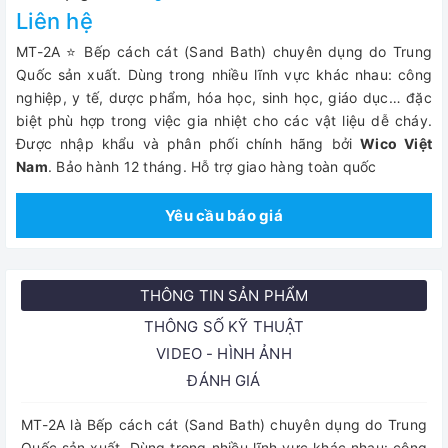
Liên hệ
MT-2A ⭐ Bếp cách cát (Sand Bath) chuyên dụng do Trung
Quốc sản xuất. Dùng trong nhiều lĩnh vực khác nhau: công
nghiệp, y tế, dược phẩm, hóa học, sinh học, giáo dục… đặc
biệt phù hợp trong việc gia nhiệt cho các vật liệu dễ cháy.
Được nhập khẩu và phân phối chính hãng bởi
Wico Việt
Nam
. Bảo hành 12 tháng. Hỗ trợ giao hàng toàn quốc
Yêu cầu báo giá
THÔNG TIN SẢN PHẨM
THÔNG SỐ KỸ THUẬT
VIDEO - HÌNH ẢNH
ĐÁNH GIÁ
MT-2A là Bếp cách cát (Sand Bath) chuyên dụng do Trung
Quốc sản xuất. Dùng trong nhiều lĩnh vực khác nhau: công