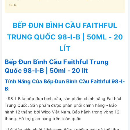
sau.
BẾP ĐUN BÌNH CẦU FAITHFUL
TRUNG QUỐC 98-I-B | 50ML - 20
LÍT
Bếp Đun Bình Cầu Faithful Trung
Quốc 98-I-B | 50ml - 20 lít
Tính Năng Của Bếp Đun Bình Cầu Faithful 98-I-
B:
- 98-I-B là bếp đun bình cầu, sản phẩm chính hãng Faithful
Trung Quốc. Sản phẩm được phân phối chính hãng - Bảo
hành 12 tháng bởi Wico Việt Nam. Bảo hành trong vòng 12
tháng. Hỗ trợ giao hàng trên toàn quốc
- Lõi dây chịu nhiệt Nichrome Wire : chống axít và tuổi thọ