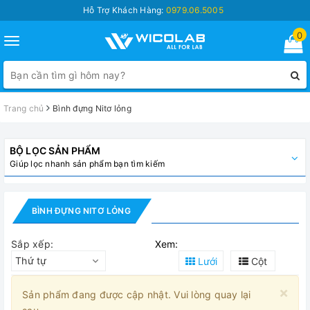
Hỗ Trợ Khách Hàng:
0979.06.5005
0
Toggle
navigation
Trang chủ
Bình đựng Nitơ lỏng
BỘ LỌC SẢN PHẨM
Giúp lọc nhanh sản phẩm bạn tìm kiếm
BÌNH ĐỰNG NITƠ LỎNG
Sắp xếp:
Xem:
Thứ tự
Lưới
Cột
×
Sản phẩm đang được cập nhật. Vui lòng quay lại