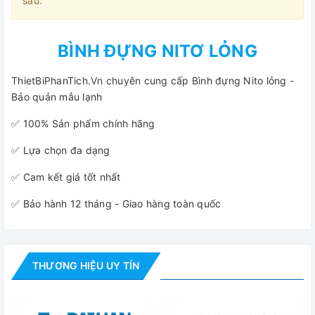
sau.
BÌNH ĐỰNG NITƠ LỎNG
ThietBiPhanTich.Vn chuyên cung cấp Bình đựng Nito lỏng -
Bảo quản mẫu lạnh
✅ 100% Sản phẩm chính hãng
✅ Lựa chọn đa dạng
✅ Cam kết giá tốt nhất
✅ Bảo hành 12 tháng - Giao hàng toàn quốc
THƯƠNG HIỆU UY TÍN