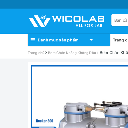
Danh mục sản phẩm
Trang c
Bơm Chân Khôn
Trang chủ
Bơm Chân Không Không Dầu