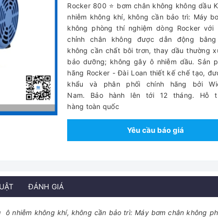
Rocker 800 ⭐ bơm chân không không dầu 
nhiễm không khí, không cần bảo trì: Máy 
không phòng thí nghiệm dòng Rocker với 
chỉnh chân không được dẫn động bằng 
không cần chất bôi trơn, thay dầu thường 
bảo dưỡng; không gây ô nhiễm dầu. Sản 
hãng Rocker - Đài Loan thiết kế chế tạo, đ
khẩu và phân phối chính hãng bởi Wi
Nam. Bảo hành lên tới 12 tháng. Hỗ t
hàng toàn quốc
Yêu cầu báo giá
HUẬT
ĐÁNH GIÁ
ô nhiễm không khí, không cần bảo trì: Máy bơm chân không ph