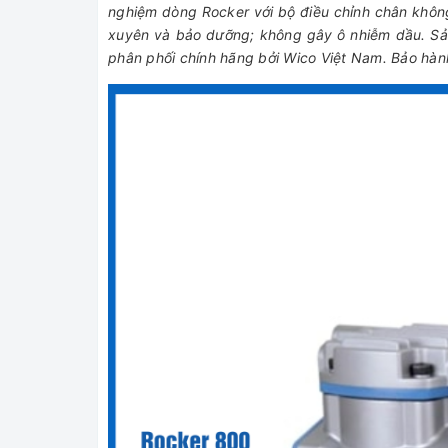
nghiệm dòng Rocker với bộ điều chỉnh chân khôn
xuyên và bảo dưỡng; không gây ô nhiễm dầu. Sả
phân phối chính hãng bởi Wico Việt Nam. Bảo hành