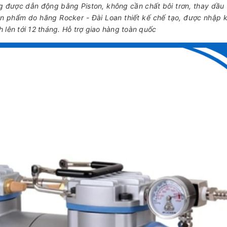
g được dẫn động bằng Piston, không cần chất bôi trơn, thay dầu
n phẩm do hãng Rocker - Đài Loan thiết kế chế tạo, được nhập 
 lên tới 12 tháng. Hỗ trợ giao hàng toàn quốc