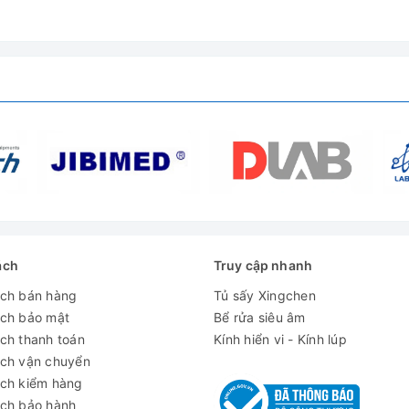
ách
Truy cập nhanh
ách bán hàng
Tủ sấy Xingchen
ách bảo mật
Bể rửa siêu âm
ch thanh toán
Kính hiển vi - Kính lúp
ách vận chuyển
ách kiểm hàng
ách bảo hành