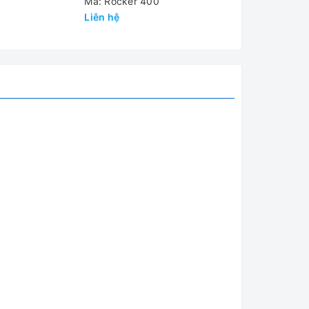
0
Mã: Rocker 400
Mã: Rocker 3
Liên hệ
Liên hệ