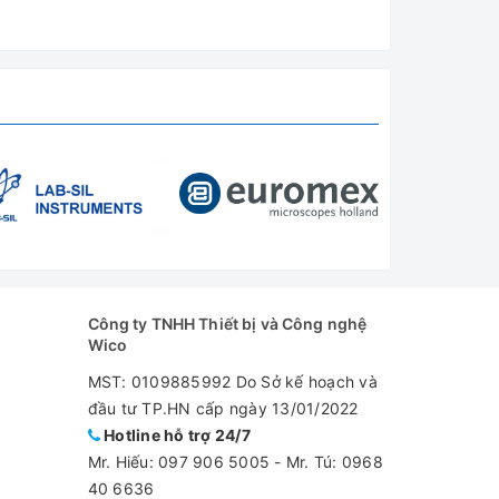
Công ty TNHH Thiết bị và Công nghệ
Wico
MST: 0109885992 Do Sở kế hoạch và
đầu tư TP.HN cấp ngày 13/01/2022
Hotline hỗ trợ 24/7
Mr. Hiếu:
097 906 5005
-
Mr. Tú: 0968
40 6636