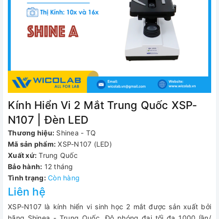
Kính Hiển Vi 2 Mắt Trung Quốc XSP-
N107 | Đèn LED
Thương hiệu:
Shinea - TQ
Mã sản phẩm:
XSP-N107 (LED)
Xuất xứ:
Trung Quốc
Bảo hành:
12 tháng
Tình trạng:
Còn hàng
Liên hệ
XSP-N107 là kính hiển vi sinh học 2 mắt được sản xuất bởi
hãng Shinea - Trung Quốc. Độ phóng đại tối đa 1000 lần/