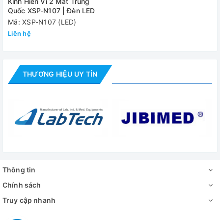
Kính Hiển Vi 2 Mắt Trung
Quốc XSP-N107 | Đèn LED
Mã: XSP-N107 (LED)
Liên hệ
THƯƠNG HIỆU UY TÍN
Thông tin
Chính sách
Truy cập nhanh