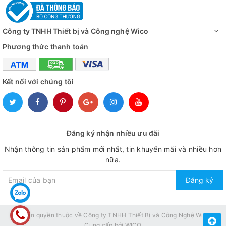
Công ty TNHH Thiết bị và Công nghệ Wico
Phương thức thanh toán
Kết nối với chúng tôi
Đăng ký nhận nhiều ưu đãi
Nhận thông tin sản phẩm mới nhất, tin khuyến mãi và nhiều hơn
nữa.
Đăng ký
© Bản quyền thuộc về
Công ty TNHH Thiết Bị và Công Nghệ Wico
Cung cấp bởi
WICO