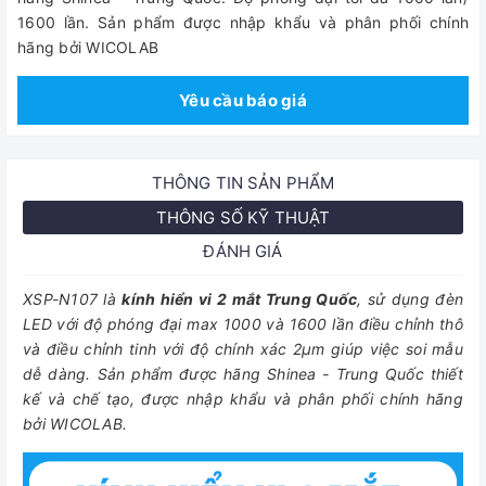
1600 lần. Sản phẩm được nhập khẩu và phân phối chính
hãng bởi WICOLAB
Yêu cầu báo giá
THÔNG TIN SẢN PHẨM
THÔNG SỐ KỸ THUẬT
ĐÁNH GIÁ
XSP-N107 là
kính hiển vi 2 mắt Trung Quốc
, sử dụng đèn
LED với độ phóng đại max 1000 và 1600 lần điều chỉnh thô
và điều chỉnh tinh với độ chính xác 2μm giúp việc soi mẫu
dễ dàng. Sản phẩm được hãng Shinea - Trung Quốc thiết
kế và chế tạo, được nhập khẩu và phân phối chính hãng
bởi WICOLAB.