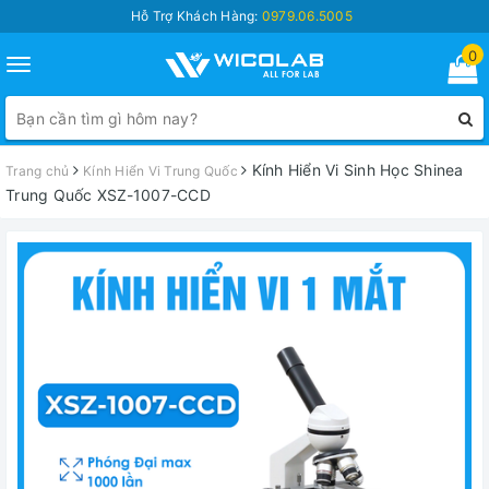
Hỗ Trợ Khách Hàng:
0979.06.5005
0
Toggle
navigation
Kính Hiển Vi Sinh Học Shinea
Trang chủ
Kính Hiển Vi Trung Quốc
Trung Quốc XSZ-1007-CCD