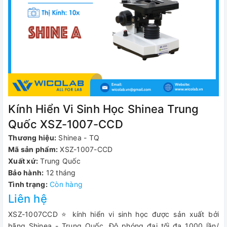
Kính Hiển Vi Sinh Học Shinea Trung
Quốc XSZ-1007-CCD
Thương hiệu:
Shinea - TQ
Mã sản phẩm:
XSZ-1007-CCD
Xuất xứ:
Trung Quốc
Bảo hành:
12 tháng
Tình trạng:
Còn hàng
Liên hệ
XSZ-1007CCD ⭐ kính hiển vi sinh học được sản xuất bởi
hãng Shinea - Trung Quốc. Độ phóng đại tối đa 1000 lần/