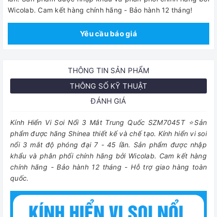
Wicolab. Cam kết hàng chính hãng - Bảo hành 12 tháng!
Yêu cầu báo giá
THÔNG TIN SẢN PHẨM
THÔNG SỐ KỸ THUẬT
ĐÁNH GIÁ
Kính Hiển Vi Soi Nổi 3 Mắt Trung Quốc SZM7045T ⭐Sản
phẩm được hãng Shinea thiết kế và chế tạo. Kính hiển vi soi
nổi 3 mắt độ phóng đại 7 - 45 lần. Sản phẩm được nhập
khẩu và phân phối chính hãng bởi Wicolab. Cam kết hàng
chính hãng - Bảo hành 12 tháng - Hỗ trợ giao hàng toàn
quốc.