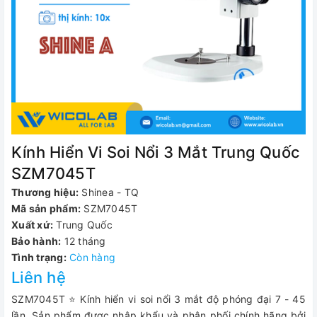
Kính Hiển Vi Soi Nổi 3 Mắt Trung Quốc
SZM7045T
Thương hiệu:
Shinea - TQ
Mã sản phẩm:
SZM7045T
Xuất xứ:
Trung Quốc
Bảo hành:
12 tháng
Tình trạng:
Còn hàng
Liên hệ
SZM7045T ⭐ Kính hiển vi soi nổi 3 mắt độ phóng đại 7 - 45
lần. Sản phẩm được nhập khẩu và phân phối chính hãng bởi