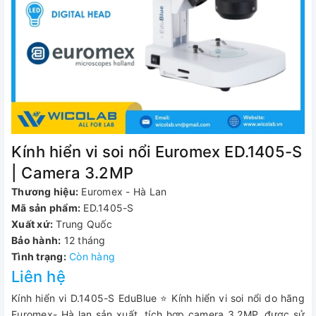
Kính hiển vi soi nổi Euromex ED.1405-S
| Camera 3.2MP
Thương hiệu:
Euromex - Hà Lan
Mã sản phẩm:
ED.1405-S
Xuất xứ:
Trung Quốc
Bảo hành:
12 tháng
Tình trạng:
Còn hàng
Liên hệ
Kính hiển vi D.1405-S EduBlue ⭐ Kính hiển vi soi nổi do hãng
Euromex- Hà lan sản xuất, tích hợp camera 3.2MP, được sử