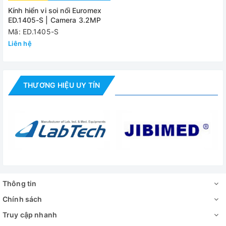
Kính hiển vi soi nổi Euromex
ED.1405-S | Camera 3.2MP
Mã: ED.1405-S
Liên hệ
THƯƠNG HIỆU UY TÍN
Thông tin
Chính sách
Truy cập nhanh