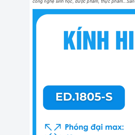
công nghệ sinh học, dược phẩm, thực phẩm...Sả