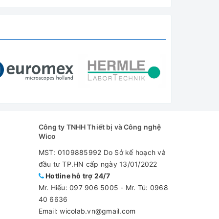
à bộ
Công ty TNHH Thiết bị và Công nghệ
Wico
MST: 0109885992 Do Sở kế hoạch và
đầu tư TP.HN cấp ngày 13/01/2022
Hotline hỗ trợ 24/7
Mr. Hiếu:
097 906 5005
-
Mr. Tú: 0968
40 6636
Email: wicolab.vn@gmail.com