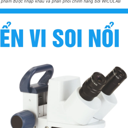
n phẩm được nhập khẩu và phân phối chính hãng bởi WICOLAB