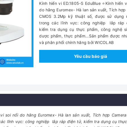
Kính hiển vi ED.1805-S EduBlue ⭐Kính hiển vi
do hãng Euromex- Hà lan sản xuất, Tích hợ
CMOS 3.2Mp kỹ thuật số, được sử dụng r
trong các lĩnh vực: công nghiệp lắp ráp 
kiểm tra dụng cụ thực phẩm, công nghệ si
dược phẩm, thực phẩm...Sản phẩm được nh
và phân phối chính hãng bởi WICOLAB
Yêu cầu báo giá
ển vi soi nổi do hãng Euromex- Hà lan sản xuất, Tích hợp Came
các lĩnh vực: công nghiệp lắp ráp điện tử, kiểm tra dụng cụ thự