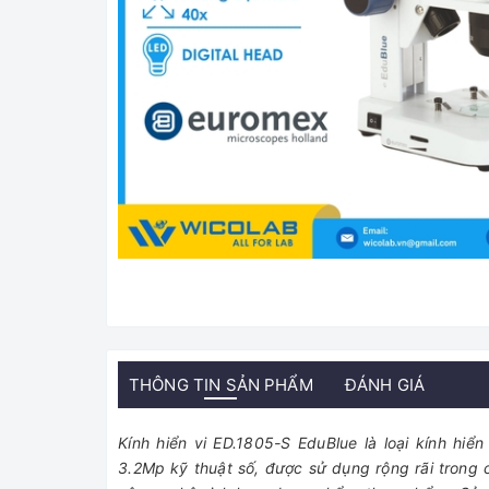
THÔNG TIN SẢN PHẨM
ĐÁNH GIÁ
Kính hiển vi ED.1805-S EduBlue là loại kính hi
3.2Mp kỹ thuật số, được sử dụng rộng rãi trong 