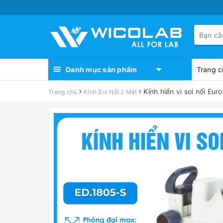
Danh mục sản phẩm
Trang c
Kính hiển vi soi nổi E
Trang chủ
Kính Soi Nổi 2 Mắt