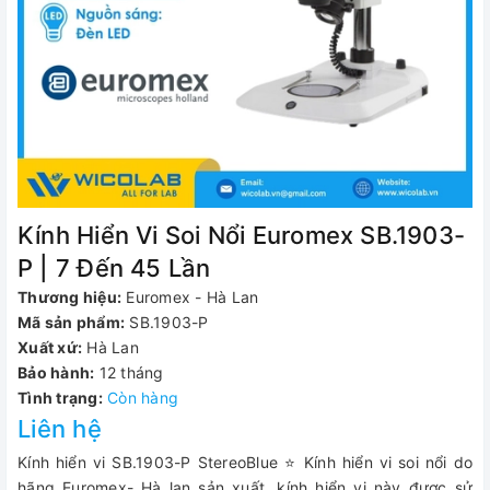
Kính Hiển Vi Soi Nổi Euromex SB.1903-
P | 7 Đến 45 Lần
Thương hiệu:
Euromex - Hà Lan
Mã sản phẩm:
SB.1903-P
Xuất xứ:
Hà Lan
Bảo hành:
12 tháng
Tình trạng:
Còn hàng
Liên hệ
Kính hiển vi SB.1903-P StereoBlue ⭐ Kính hiển vi soi nổi do
hãng Euromex- Hà lan sản xuất, kính hiển vi này được sử