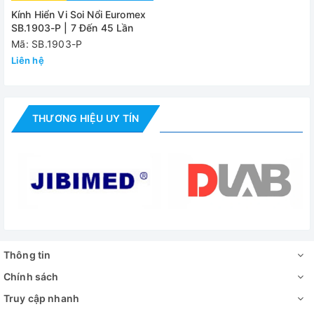
Kính Hiển Vi Soi Nổi Euromex
SB.1903-P | 7 Đến 45 Lần
Mã: SB.1903-P
Liên hệ
THƯƠNG HIỆU UY TÍN
Thông tin
Chính sách
Truy cập nhanh