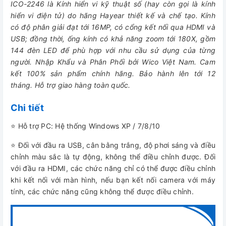
ICO-2246 là Kính hiển vi kỹ thuật số (hay còn gọi là kính
hiển vi điện tử) do hãng Hayear thiết kế và chế tạo. Kính
có độ phân giải đạt tới 16MP, có cổng kết nối qua HDMI và
USB; đồng thời, ống kính có khả năng zoom tới 180X, gồm
144 đèn LED để phù hợp với nhu cầu sử dụng của từng
người. Nhập Khẩu và Phân Phối bởi Wico Việt Nam. Cam
kết 100% sản phẩm chính hãng. Bảo hành lên tới 12
tháng. Hỗ trợ giao hàng toàn quốc.
Chi tiết
⭐ Hỗ trợ PC: Hệ thống Windows XP / 7/8/10
⭐ Đối với đầu ra USB, cân bằng trắng, độ phơi sáng và điều
chỉnh màu sắc là tự động, không thể điều chỉnh được. Đối
với đầu ra HDMI, các chức năng chỉ có thể được điều chỉnh
khi kết nối với màn hình, nếu bạn kết nối camera với máy
tính, các chức năng cũng không thể được điều chỉnh.