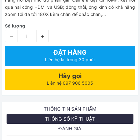
qua hai cổng HDMI và USB; đồng thời, ống kính có khả năng
zoom tối đa tới 180X kèm chân đế chắc chắn,...
Số lượng
–
+
ĐẶT HÀNG
Liên hệ lại trong 30 phút
Hãy gọi
Liên hệ 097 906 5005
THÔNG TIN SẢN PHẨM
THÔNG SỐ KỸ THUẬT
ĐÁNH GIÁ