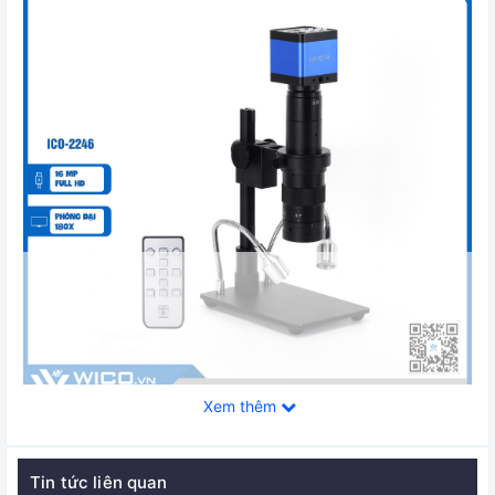
Xem thêm
Kính Hiển Vi ICO-2246
Tin tức liên quan