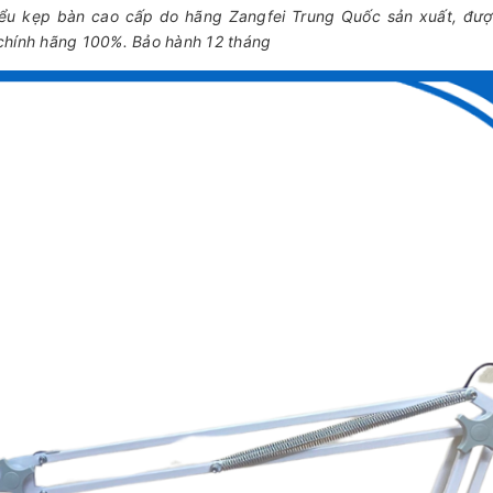
kiểu kẹp bàn cao cấp do hãng Zangfei Trung Quốc sản xuất, đư
 chính hãng 100%. Bảo hành 12 tháng