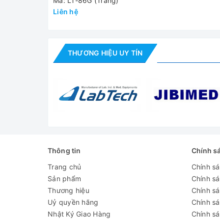
Mã: LT-86G (Trắng)
Liên hệ
THƯƠNG HIỆU UY TÍN
Thông tin
Chính s
Kí
Trang chủ
Chính s
Sản phẩm
Chính s
Thương hiệu
Chính sá
Uỷ quyền hãng
Chính s
Nhật Ký Giao Hàng
Chính s