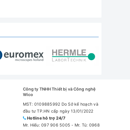
Công ty TNHH Thiết bị và Công nghệ
Wico
MST: 0109885992 Do Sở kế hoạch và
đầu tư TP.HN cấp ngày 13/01/2022
Hotline hỗ trợ 24/7
Mr. Hiếu:
097 906 5005
-
Mr. Tú: 0968