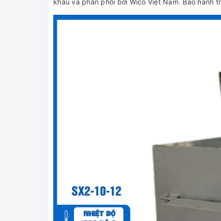
khẩu và phân phối bởi Wico Việt Nam. Bảo hành t