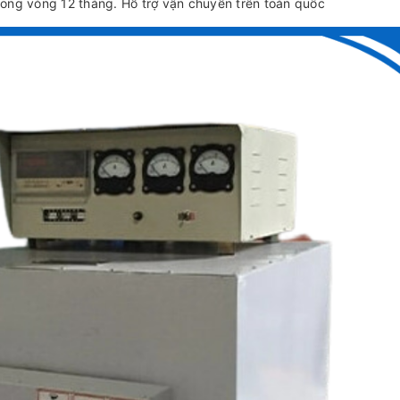
rong vòng 12 tháng. Hỗ trợ vận chuyển trên toàn quốc