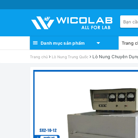
Danh mục sản phẩm
Trang c
Lò Nung Chuyên Dụng
Trang chủ
Lò Nung Trung Quốc