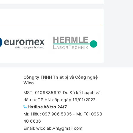
Công ty TNHH Thiết bị và Công nghệ
Wico
MST: 0109885992 Do Sở kế hoạch và
đầu tư TP.HN cấp ngày 13/01/2022
Hotline hỗ trợ 24/7
Mr. Hiếu:
097 906 5005
-
Mr. Tú: 0968
40 6636
Email: wicolab.vn@gmail.com