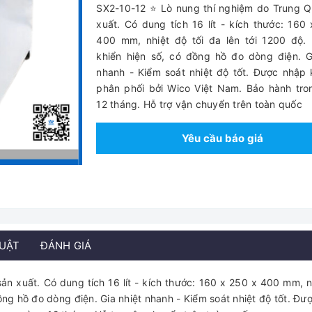
SX2-10-12 ⭐ Lò nung thí nghiệm do Trung 
xuất. Có dung tích 16 lít - kích thước: 160
400 mm, nhiệt độ tối đa lên tới 1200 độ.
khiển hiện số, có đồng hồ đo dòng điện. G
nhanh - Kiểm soát nhiệt độ tốt. Được nhập
phân phối bởi Wico Việt Nam. Bảo hành tr
12 tháng. Hỗ trợ vận chuyển trên toàn quốc
Yêu cầu báo giá
HUẬT
ĐÁNH GIÁ
n xuất. Có dung tích 16 lít - kích thước: 160 x 250 x 400 mm, n
đồng hồ đo dòng điện. Gia nhiệt nhanh - Kiểm soát nhiệt độ tốt. Đư