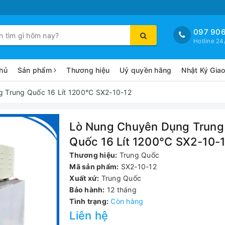
097 906
Hotline 24
hủ
Sản phẩm
Thương hiệu
Uỷ quyền hãng
Nhật Ký Gia
 Trung Quốc 16 Lít 1200°C SX2-10-12
Lò Nung Chuyên Dụng Trung
Quốc 16 Lít 1200°C SX2-10-
Thương hiệu:
Trung Quốc
Mã sản phẩm:
SX2-10-12
Xuất xứ:
Trung Quốc
Bảo hành:
12 tháng
Tình trạng:
Còn hàng
Liên hệ