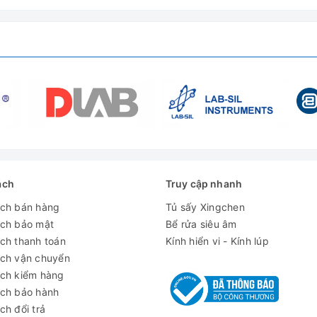
ách
Truy cập nhanh
ách bán hàng
Tủ sấy Xingchen
ách bảo mật
Bể rửa siêu âm
ch thanh toán
Kính hiển vi - Kính lúp
ách vận chuyển
ách kiểm hàng
ách bảo hành
ch đổi trả