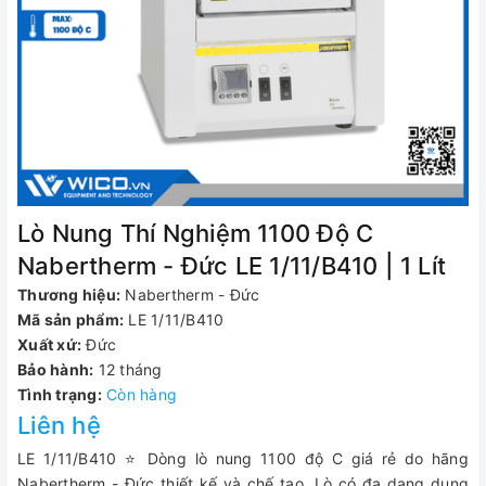
Lò Nung Thí Nghiệm 1100 Độ C
Nabertherm - Đức LE 1/11/B410 | 1 Lít
Thương hiệu:
Nabertherm - Đức
Mã sản phẩm:
LE 1/11/B410
Xuất xứ:
Đức
Bảo hành:
12 tháng
Tình trạng:
Còn hàng
Liên hệ
LE 1/11/B410 ⭐ Dòng lò nung 1100 độ C giá rẻ do hãng
Nabertherm - Đức thiết kế và chế tạo. Lò có đa dạng dung