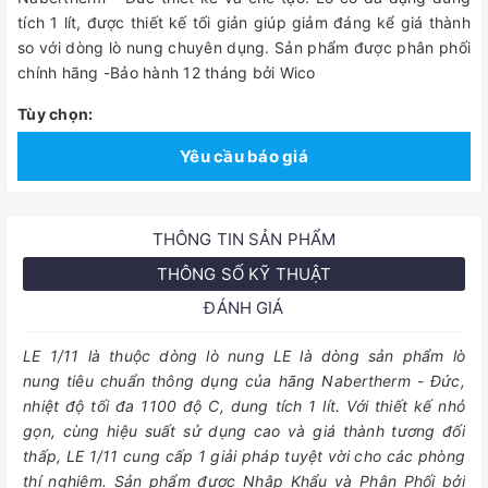
tích 1 lít, được thiết kế tối giản giúp giảm đáng kể giá thành
so với dòng lò nung chuyên dụng. Sản phẩm được phân phối
chính hãng -Bảo hành 12 tháng bởi Wico
Tùy chọn:
Yêu cầu báo giá
THÔNG TIN SẢN PHẨM
THÔNG SỐ KỸ THUẬT
ĐÁNH GIÁ
LE 1/11 là thuộc dòng lò nung LE là dòng sản phẩm lò
nung tiêu chuẩn thông dụng của hãng Nabertherm - Đức,
nhiệt độ tối đa 1100 độ C, dung tích 1 lít. Với thiết kế nhỏ
gọn, cùng hiệu suất sử dụng cao và giá thành tương đối
thấp, LE 1/11 cung cấp 1 giải pháp tuyệt vời cho các phòng
thí nghiệm. Sản phẩm được Nhập Khẩu và Phân Phối bởi