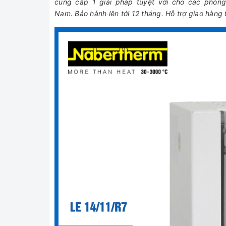
cung cấp 1 giải pháp tuyệt vời cho các phòn
Nam. Bảo hành lên tới 12 tháng. Hỗ trợ giao hàng