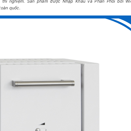
g thí nghiệm. Sản phẩm được Nhập Khẩu và Phân Phối bởi Wi
 toàn quốc.