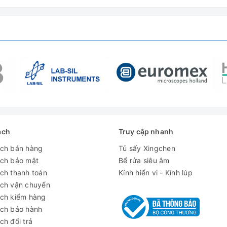
ách
Truy cập nhanh
ách bán hàng
Tủ sấy Xingchen
ách bảo mật
Bể rửa siêu âm
ch thanh toán
Kính hiển vi - Kính lúp
ách vận chuyển
ách kiểm hàng
ách bảo hành
ch đổi trả