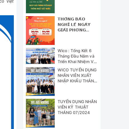
co Việt
NAM - THỐNG
NHẤT ĐẤT NƯỚC
𝗧𝗛𝗢̂𝗡𝗚 𝗕𝗔́𝗢
𝗡𝗚𝗛𝗜̉ 𝗟𝗘̂̃ 𝗡𝗚𝗔̀𝗬
𝗚𝗜𝗔̉𝗜 𝗣𝗛𝗢́𝗡𝗚
𝗠𝗜𝗘̂̀𝗡 𝗡𝗔𝗠 (𝟯𝟬/𝟰)
𝗩𝗔̀ 𝗡𝗚𝗔̀𝗬 𝗤𝗨𝗢̂́𝗖
𝗧𝗘̂́ 𝗟𝗔𝗢 Đ𝗢̣̂𝗡𝗚
Wico : Tổng Kết 6
(𝟭/𝟱)
Tháng Đầu Năm và
Triển Khai Nhiệm Vụ
Công Tác 6 Tháng
WICO TUYỂN DỤNG
Cuối Năm 2024
NHÂN VIÊN XUẤT
NHẬP KHẨU THÁNG
07/2024
TUYỂN DỤNG NHÂN
VIÊN KỸ THUẬT
THÁNG 07/2024