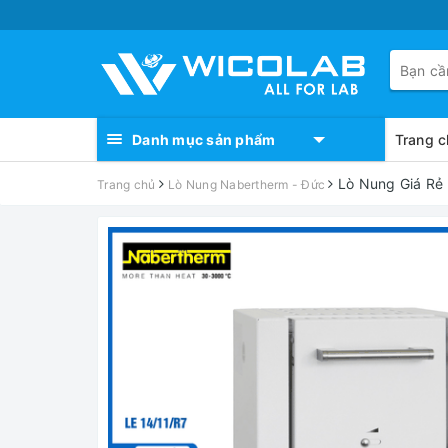
Danh mục sản phẩm
Trang c
Lò Nung Giá Rẻ 
Trang chủ
Lò Nung Nabertherm - Đức