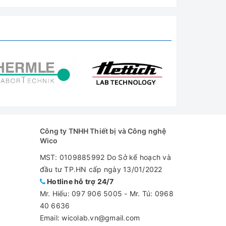
Công ty TNHH Thiết bị và Công nghệ
Wico
MST: 0109885992 Do Sở kế hoạch và
đầu tư TP.HN cấp ngày 13/01/2022
Hotline hỗ trợ 24/7
Mr. Hiếu:
097 906 5005
-
Mr. Tú: 0968
40 6636
Email: wicolab.vn@gmail.com