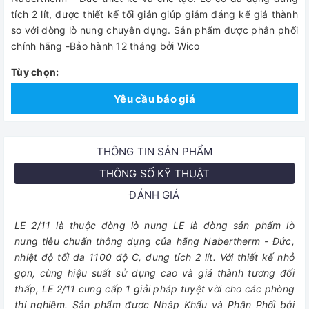
tích 2 lít, được thiết kế tối giản giúp giảm đáng kể giá thành
so với dòng lò nung chuyên dụng. Sản phẩm được phân phối
chính hãng -Bảo hành 12 tháng bởi Wico
Tùy chọn:
Yêu cầu báo giá
THÔNG TIN SẢN PHẨM
THÔNG SỐ KỸ THUẬT
ĐÁNH GIÁ
LE 2/11 là thuộc dòng lò nung LE là dòng sản phẩm lò
nung tiêu chuẩn thông dụng của hãng Nabertherm - Đức,
nhiệt độ tối đa 1100 độ C, dung tích 2 lít. Với thiết kế nhỏ
gọn, cùng hiệu suất sử dụng cao và giá thành tương đối
thấp, LE 2/11 cung cấp 1 giải pháp tuyệt vời cho các phòng
thí nghiệm. Sản phẩm được Nhập Khẩu và Phân Phối bởi