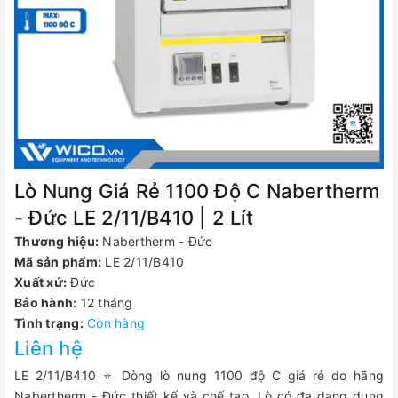
Lò Nung Giá Rẻ 1100 Độ C Nabertherm
- Đức LE 2/11/B410 | 2 Lít
Thương hiệu:
Nabertherm - Đức
Mã sản phẩm:
LE 2/11/B410
Xuất xứ:
Đức
Bảo hành:
12 tháng
Tình trạng:
Còn hàng
Liên hệ
LE 2/11/B410 ⭐ Dòng lò nung 1100 độ C giá rẻ do hãng
Nabertherm - Đức thiết kế và chế tạo. Lò có đa dạng dung