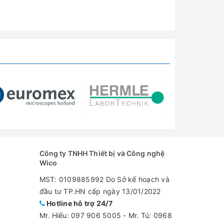
Công ty TNHH Thiết bị và Công nghệ
Wico
MST: 0109885992 Do Sở kế hoạch và
đầu tư TP.HN cấp ngày 13/01/2022
Hotline hỗ trợ 24/7
Mr. Hiếu:
097 906 5005
-
Mr. Tú: 0968