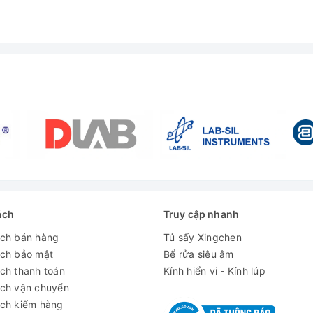
ách
Truy cập nhanh
ách bán hàng
Tủ sấy Xingchen
ách bảo mật
Bể rửa siêu âm
ch thanh toán
Kính hiển vi - Kính lúp
ách vận chuyển
ách kiểm hàng