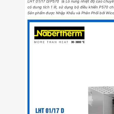
LHT 01/17 D/P570 là Lò nung nhiệt độ cao chuyên
có dung tích 1 lít, sử dụng bộ điều khiển P570 ch
Sản phẩm được Nhập Khẩu và Phân Phối bởi Wico V