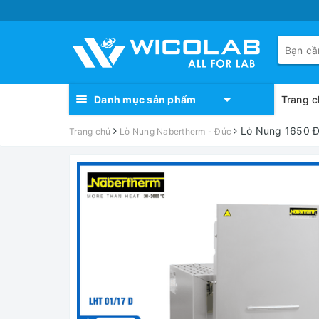
Danh mục sản phẩm
Trang c
Lò Nung 1650 Đ
Trang chủ
Lò Nung Nabertherm - Đức