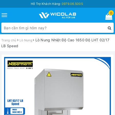
Hỗ Trợ Khách Hàng:
0979.06.5005
0
Toggle
navigation
Lò Nung Nhiệt Độ Cao 1650 Độ LHT 02/17
Trang chủ
Lò Nung
LB Speed