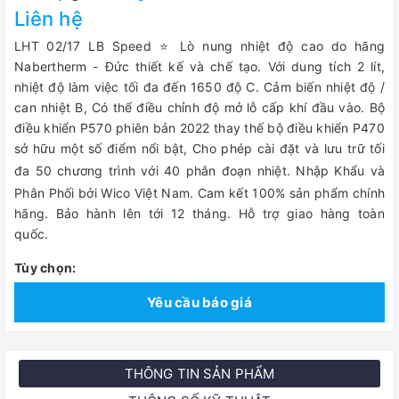
Liên hệ
LHT 02/17 LB Speed ⭐ Lò nung nhiệt độ cao do hãng
Nabertherm - Đức thiết kế và chế tạo. Với dung tích 2 lít,
nhiệt độ làm việc tối đa đến 1650 độ C. Cảm biến nhiệt độ /
can nhiệt B, Có thể điều chỉnh độ mở lỗ cấp khí đầu vào. Bộ
điều khiển P570 phiên bản 2022 thay thế bộ điều khiển P470
sở hữu một số điểm nổi bật, Cho phép cài đặt và lưu trữ tối
đa 50 chương trình với 40 phân đoạn nhiệt.
Nhập Khẩu và
Phân Phối bởi Wico Việt Nam. Cam kết 100% sản phẩm chính
hãng. Bảo hành lên tới 12 tháng. Hỗ trợ giao hàng toàn
quốc.
Tùy chọn:
Yêu cầu báo giá
THÔNG TIN SẢN PHẨM