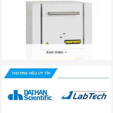
Xem thêm
THƯƠNG HIỆU UY TÍN
Lò nung thí nghiệm LE 1/11/R7
Thiết kế nổi bật: