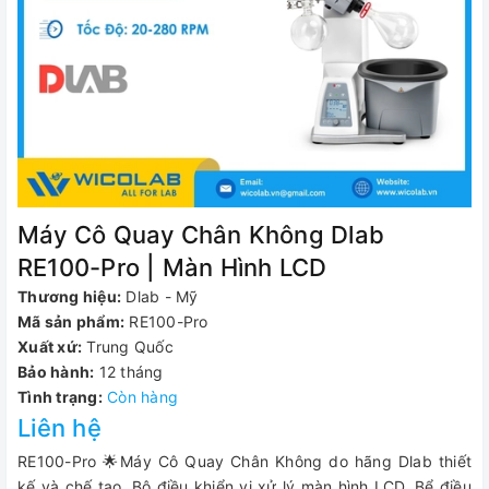
Máy Cô Quay Chân Không Dlab
RE100-Pro | Màn Hình LCD
Thương hiệu:
Dlab - Mỹ
Mã sản phẩm:
RE100-Pro
Xuất xứ:
Trung Quốc
Bảo hành:
12 tháng
Tình trạng:
Còn hàng
Liên hệ
RE100-Pro 🌟Máy Cô Quay Chân Không do hãng Dlab thiết
kế và chế tạo. Bộ điều khiển vi xử lý màn hình LCD. Bể điều