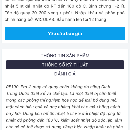
nhiệt 5 lít dải nhiệt độ RT đến 180 độ C. Bình chưng 1-2 lít.
Tốc độ quay 20-200 vòng / phút.
Nhập khẩu và phân phối
chính hãng bởi WICOLAB. Bảo hành lên tới 12 tháng
Yêu cầu báo giá
THÔNG TIN SẢN PHẨM
THÔNG SỐ KỸ THUẬT
ĐÁNH GIÁ
RE100-Pro là máy cô quay chân không do hãng Dlab -
Trung Quốc thiết kế và chế tạo. Là một thiết bị cần thiết
trong các phòng thí nghiệm hóa học để loại bỏ dung môi
một cách hiệu quả và nhẹ nhàng khỏi các mẫu bằng cách
bay hơi. Dung tích bể ổn nhiệt 5 lít với dải nhiệt độ rộng từ
nhiệt độ phòng đến 180°C, kiểm soát nhiệt độ độc lập, làm
cho nó có thể được sử dụng riêng biệt. Nhập khẩu và phân