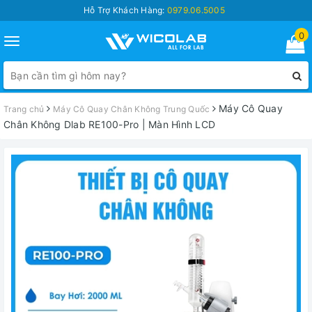
Hỗ Trợ Khách Hàng:
0979.06.5005
0
Toggle
navigation
Máy Cô Quay
Trang chủ
Máy Cô Quay Chân Không Trung Quốc
Chân Không Dlab RE100-Pro | Màn Hình LCD