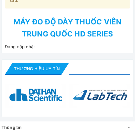
sau.
MÁY ĐO ĐỘ DÀY THUỐC VIÊN
TRUNG QUỐC HD SERIES
Đang cập nhật
THƯƠNG HIỆU UY TÍN
Thông tin