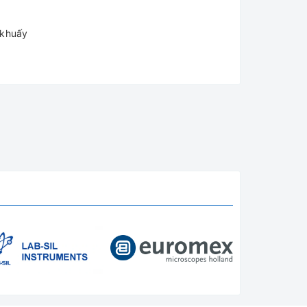
 khuấy