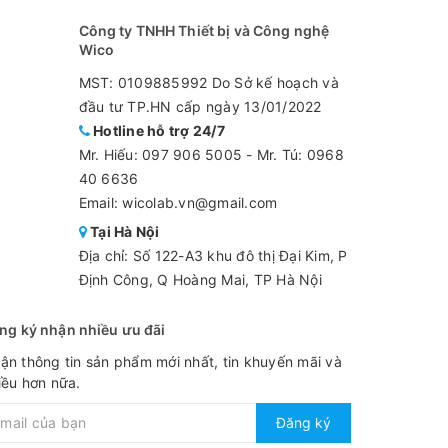
Công ty TNHH Thiết bị và Công nghệ
Wico
MST: 0109885992 Do Sở kế hoạch và
đầu tư TP.HN cấp ngày 13/01/2022
Hotline hỗ trợ 24/7
Mr. Hiếu:
097 906 5005
-
Mr. Tú: 0968
40 6636
Email: wicolab.vn@gmail.com
Tại Hà Nội
Địa chỉ: Số 122-A3 khu đô thị Đại Kim, P
Định Công, Q Hoàng Mai, TP Hà Nội
ng ký nhận nhiều ưu đãi
ận thông tin sản phẩm mới nhất, tin khuyến mãi và
iều hơn nữa.
Đăng ký