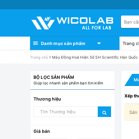
Danh mục sản phẩm
Trang c
Trang chủ
Máy Đồng Hoá Hiện Số SH Scientific Hàn Quố
BỘ LỌC SẢN PHẨM
MÁ
Giúp lọc nhanh sản phẩm bạn tìm kiếm
Xếp th
Thương hiệu
Sản 
Giá bán