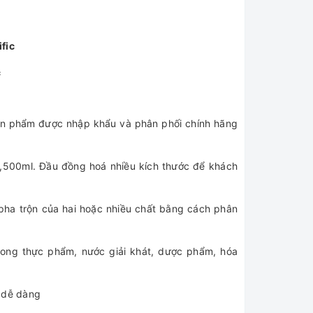
fic
c
ản phẩm được nhập khẩu và phân phối chính hãng
2,500ml. Đầu đồng hoá nhiều kích thước để khách
 pha trộn của hai hoặc nhiều chất bằng cách phân
ng thực phẩm, nước giải khát, dược phẩm, hóa
l dễ dàng