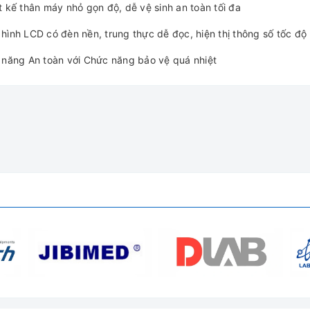
t kế thân máy nhỏ gọn độ, dễ vệ sinh an toàn tối đa
hình LCD có đèn nền, trung thực dễ đọc, hiện thị thông số tốc độ
 năng An toàn với Chức năng bảo vệ quá nhiệt