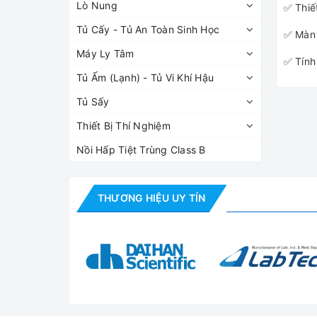
Lò Nung
✅ Thiế
Tủ Cấy - Tủ An Toàn Sinh Học
✅ Màn 
Máy Ly Tâm
✅ Tính
Tủ Ấm (Lạnh) - Tủ Vi Khí Hậu
Tủ Sấy
Thiết Bị Thí Nghiệm
Nồi Hấp Tiệt Trùng Class B
THƯƠNG HIỆU UY TÍN