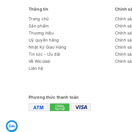
Thông tin
Chính s
Trang chủ
Chính s
Sản phẩm
Chính s
Thương hiệu
Chính sá
Uỷ quyền hãng
Chính s
Nhật Ký Giao Hàng
Chính s
Tin tức - Ưu đãi
Chính s
Về Wicolab
Chính sá
Liên hệ
Phương thức thanh toán