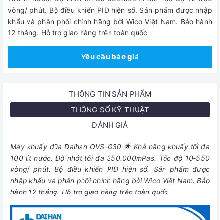
vòng/ phút. Bộ điều khiển PID hiện số. Sản phẩm được nhập
khẩu và phân phối chính hãng bởi Wico Việt Nam. Bảo hành
12 tháng. Hỗ trợ giao hàng trên toàn quốc
Yêu cầu báo giá
THÔNG TIN SẢN PHẨM
THÔNG SỐ KỸ THUẬT
ĐÁNH GIÁ
Máy khuấy đũa Daihan OVS-G30 🌟 Khả năng khuấy tối đa
100 lít nước. Độ nhớt tối đa 350.000mPas. Tốc độ 10-550
vòng/ phút. Bộ điều khiển PID hiện số. Sản phẩm được
nhập khẩu và phân phối chính hãng bởi Wico Việt Nam. Bảo
hành 12 tháng. Hỗ trợ giao hàng trên toàn quốc