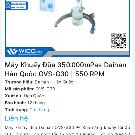
Máy Khuấy Đũa 350.000mPas Daihan
Hàn Quốc OVS-G30 | 550 RPM
Thương hiệu:
Daihan - Hàn Quốc
Mã sản phẩm:
OVS-G30
Xuất xứ:
Hàn Quốc
Bảo hành:
12 tháng
Tình trạng:
Còn hàng
Liên hệ
Máy khuấy đũa Daihan OVS-G30 🌟 Khả năng khuấy tối đa
100 lít nước. Độ nhớt tối đa 350.000mPas. Tốc độ 10-550