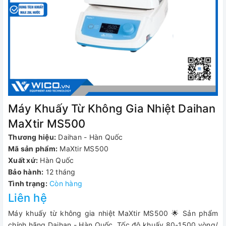
Máy Khuấy Từ Không Gia Nhiệt Daihan
MaXtir MS500
Thương hiệu:
Daihan - Hàn Quốc
Mã sản phẩm:
MaXtir MS500
Xuất xứ:
Hàn Quốc
Bảo hành:
12 tháng
Tình trạng:
Còn hàng
Liên hệ
Máy khuấy từ không gia nhiệt MaXtir MS500 🌟 Sản phẩm
chính hãng Daihan - Hàn Quốc. Tốc độ khuấy 80-1500 vòng/