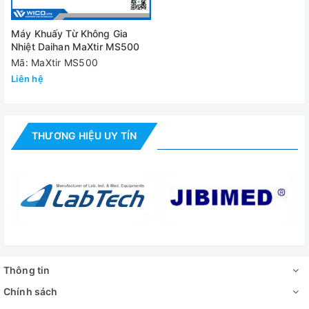
Máy Khuấy Từ Không Gia
Nhiệt Daihan MaXtir MS500
Mã: MaXtir MS500
Liên hệ
THƯƠNG HIỆU UY TÍN
Thông tin
Chính sách