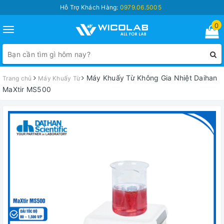
Hỗ Trợ Khách Hàng:
0979.06.5005
0
Toggle
navigation
Máy Khuấy Từ Không Gia Nhiệt Daihan
Trang chủ
Máy Khuấy Từ
MaXtir MS500