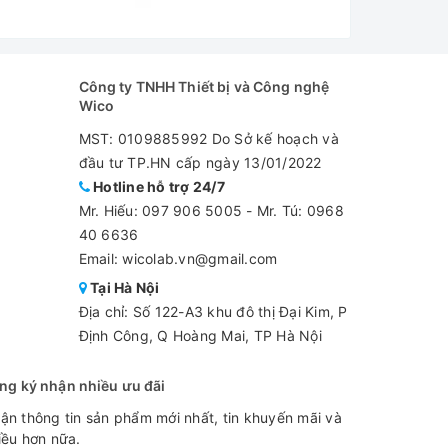
Công ty TNHH Thiết bị và Công nghệ
Wico
MST: 0109885992 Do Sở kế hoạch và
đầu tư TP.HN cấp ngày 13/01/2022
Hotline hỗ trợ 24/7
Mr. Hiếu:
097 906 5005
-
Mr. Tú: 0968
40 6636
Email: wicolab.vn@gmail.com
Tại Hà Nội
Địa chỉ: Số 122-A3 khu đô thị Đại Kim, P
Định Công, Q Hoàng Mai, TP Hà Nội
ng ký nhận nhiều ưu đãi
ận thông tin sản phẩm mới nhất, tin khuyến mãi và
iều hơn nữa.