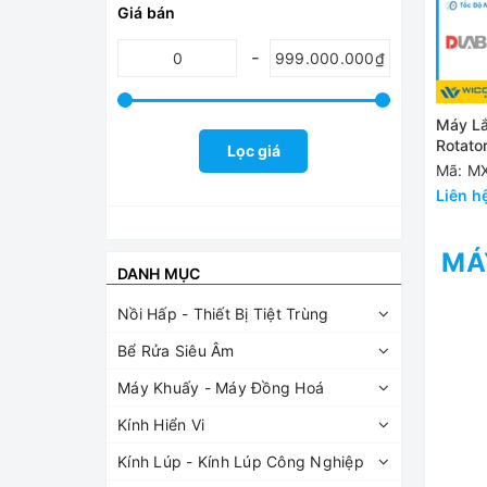
Giá bán
Máy Lắ
Rotato
Lọc giá
Mã: MX
Liên h
MÁ
DANH MỤC
Nồi Hấp - Thiết Bị Tiệt Trùng
Bể Rửa Siêu Âm
Máy Khuấy - Máy Đồng Hoá
Kính Hiển Vi
Kính Lúp - Kính Lúp Công Nghiệp