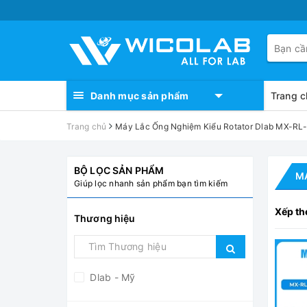
Danh mục sản phẩm
Trang c
Trang chủ
Máy Lắc Ống Nghiệm Kiểu Rotator Dlab MX-RL
BỘ LỌC SẢN PHẨM
MÁ
Giúp lọc nhanh sản phẩm bạn tìm kiếm
Xếp th
Thương hiệu
Dlab - Mỹ