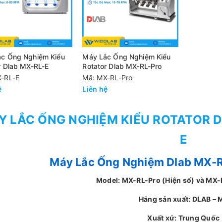
c Ống Nghiệm Kiểu
Máy Lắc Ống Nghiệm Kiểu
r Dlab MX-RL-E
Rotator Dlab MX-RL-Pro
-RL-E
Mã: MX-RL-Pro
ệ
Liên hệ
Y LẮC ỐNG NGHIỆM KIỂU ROTATOR D
E
Máy Lắc Ống Nghiệm Dlab MX-R
Model: MX-RL-Pro (Hiện số) và MX-
Hãng sản xuất: DLAB – 
Xuất xứ: Trung Quốc