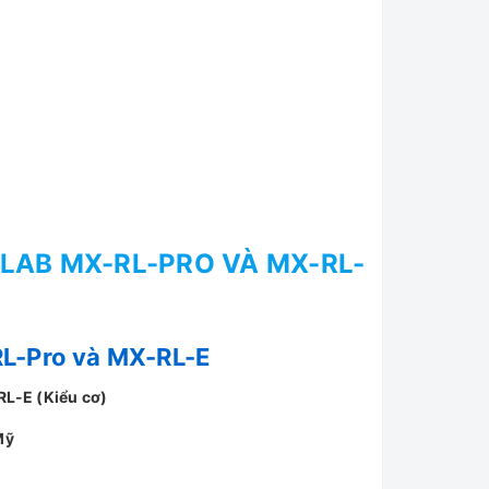
LAB MX-RL-PRO VÀ MX-RL-
L-Pro và MX-RL-E
RL-E (Kiểu cơ)
Mỹ