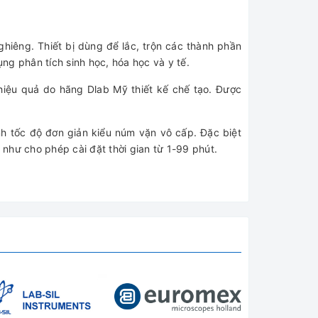
ghiêng. Thiết bị dùng để lắc, trộn các thành phần
ng phân tích sinh học, hóa học và y tế.
hiệu quả do hãng Dlab Mỹ thiết kế chế tạo. Được
ỉnh tốc độ đơn giản kiểu núm vặn vô cấp. Đặc biệt
 như cho phép cài đặt thời gian từ 1-99 phút.