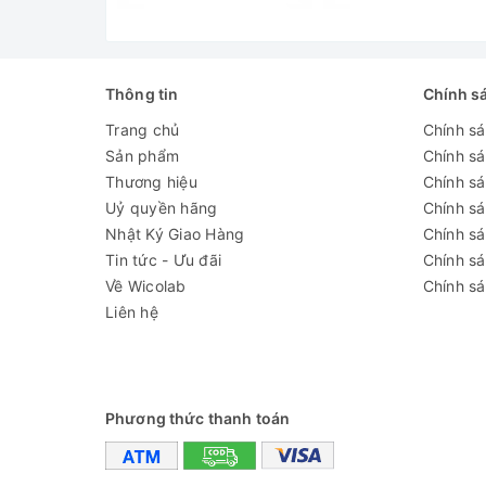
Thông tin
Chính s
Trang chủ
Chính s
Sản phẩm
Chính s
Thương hiệu
Chính sá
Uỷ quyền hãng
Chính s
Nhật Ký Giao Hàng
Chính s
Tin tức - Ưu đãi
Chính s
Về Wicolab
Chính sá
Liên hệ
Phương thức thanh toán