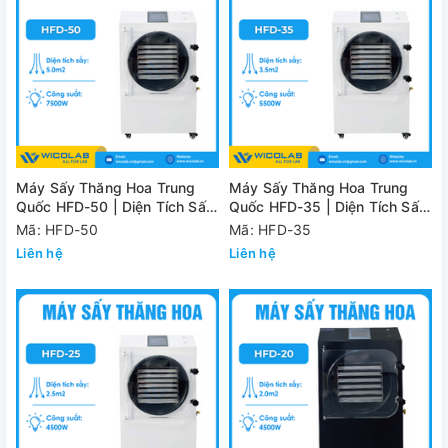
Máy Sấy Thăng Hoa Trung
Máy Sấy Thăng Hoa Trung
Quốc HFD-50 | Diện Tích Sấy
Quốc HFD-35 | Diện Tích Sấy
5.0m2
3.5m2
Mã: HFD-50
Mã: HFD-35
Liên hệ
Liên hệ