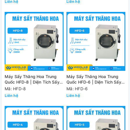
Liên hệ
Liên hệ
Máy Sấy Thăng Hoa Trung
Máy Sấy Thăng Hoa Trung
Quốc HFD-8 | Diện Tích Sấy
Quốc HFD-6 | Diện Tích Sấy
1.0m2
0.6m2
Mã: HFD-8
Mã: HFD-6
Liên hệ
Liên hệ