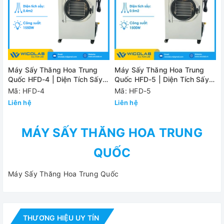
Máy Sấy Thăng Hoa Trung
Máy Sấy Thăng Hoa Trung
Quốc HFD-4 | Diện Tích Sấy
Quốc HFD-5 | Diện Tích Sấy
0.4m2
0.5m2
Mã: HFD-4
Mã: HFD-5
Liên hệ
Liên hệ
MÁY SẤY THĂNG HOA TRUNG
QUỐC
Máy Sấy Thăng Hoa Trung Quốc
THƯƠNG HIỆU UY TÍN