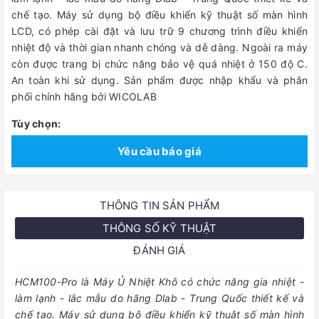
chế tạo. Máy sử dụng bộ điều khiển kỹ thuật số màn hình
LCD, có phép cài đặt và lưu trữ 9 chương trình điều khiển
nhiệt độ và thời gian nhanh chóng và dễ dàng. Ngoài ra máy
còn được trang bị chức năng bảo vệ quá nhiệt ở 150 độ C.
An toàn khi sử dụng. Sản phẩm được nhập khẩu và phân
phối chính hãng bởi WICOLAB
Tùy chọn:
Yêu cầu báo giá
THÔNG TIN SẢN PHẨM
THÔNG SỐ KỸ THUẬT
ĐÁNH GIÁ
HCM100-Pro là Máy Ủ Nhiệt Khô có chức năng gia nhiệt -
làm lạnh - lắc mẫu do hãng Dlab - Trung Quốc thiết kế và
chế tạo. Máy sử dụng bộ điều khiển kỹ thuật số màn hình