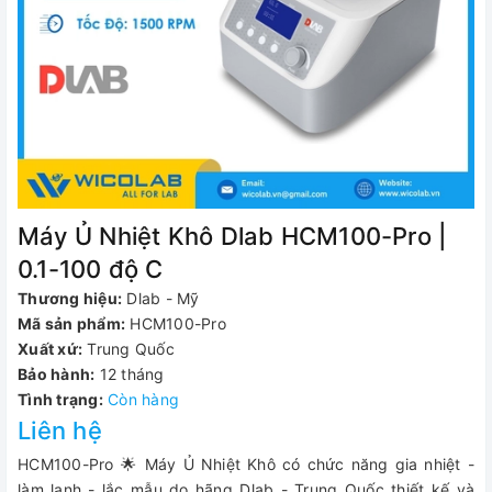
Máy Ủ Nhiệt Khô Dlab HCM100-Pro |
0.1-100 độ C
Thương hiệu:
Dlab - Mỹ
Mã sản phẩm:
HCM100-Pro
Xuất xứ:
Trung Quốc
Bảo hành:
12 tháng
Tình trạng:
Còn hàng
Liên hệ
HCM100-Pro 🌟 Máy Ủ Nhiệt Khô có chức năng gia nhiệt -
làm lạnh - lắc mẫu do hãng Dlab - Trung Quốc thiết kế và