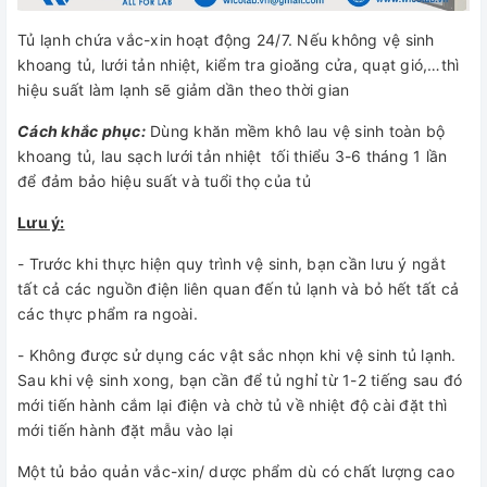
Tủ lạnh chứa vắc-xin hoạt động 24/7. Nếu không vệ sinh
khoang tủ, lưới tản nhiệt, kiểm tra gioăng cửa, quạt gió,…thì
hiệu suất làm lạnh sẽ giảm dần theo thời gian
Cách khắc phục:
Dùng khăn mềm khô lau vệ sinh toàn bộ
khoang tủ, lau sạch lưới tản nhiệt tối thiểu 3-6 tháng 1 lần
để đảm bảo hiệu suất và tuổi thọ của tủ
Lưu ý:
- Trước khi thực hiện quy trình vệ sinh, bạn cần lưu ý ngắt
tất cả các nguồn điện liên quan đến tủ lạnh và bỏ hết tất cả
các thực phẩm ra ngoài.
- Không được sử dụng các vật sắc nhọn khi vệ sinh tủ lạnh.
Sau khi vệ sinh xong, bạn cần để tủ nghỉ từ 1-2 tiếng sau đó
mới tiến hành cắm lại điện và chờ tủ về nhiệt độ cài đặt thì
mới tiến hành đặt mẫu vào lại
Một tủ bảo quản vắc-xin/ dược phẩm dù có chất lượng cao