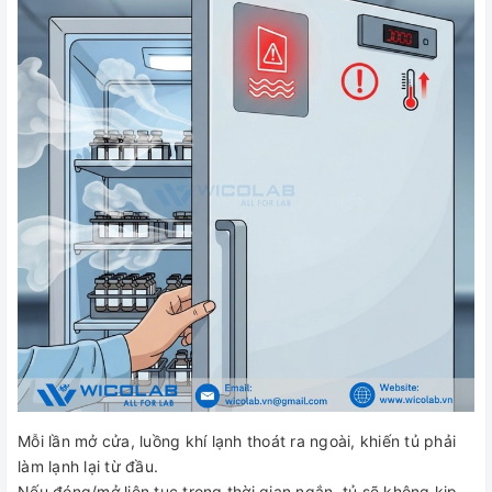
Mỗi lần mở cửa, luồng khí lạnh thoát ra ngoài, khiến tủ phải
làm lạnh lại từ đầu.
Nếu đóng/mở liên tục trong thời gian ngắn, tủ sẽ không kịp