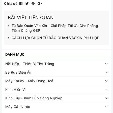
Chia sẻ:
BÀI VIẾT LIÊN QUAN
Tủ Bảo Quản Vắc Xin – Giải Pháp Tối Ưu Cho Phòng
Tiêm Chủng GSP
CÁCH LỰA CHỌN TỦ BẢO QUẢN VACXIN PHÙ HỢP
DANH MỤC
Nồi Hấp - Thiết Bị Tiệt Trùng
Bể Rửa Siêu Âm
Máy Khuấy - Máy Đồng Hoá
Kính Hiển Vi
Kính Lúp - Kính Lúp Công Nghiệp
Máy Cất Nước