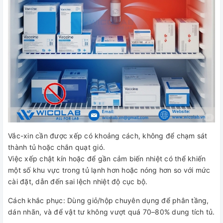
Vắc-xin cần được xếp có khoảng cách, không để chạm sát
thành tủ hoặc chắn quạt gió.
Việc xếp chật kín hoặc để gần cảm biến nhiệt có thể khiến
một số khu vực trong tủ lạnh hơn hoặc nóng hơn so với mức
cài đặt, dẫn đến sai lệch nhiệt độ cục bộ.
Cách khắc phục: Dùng giỏ/hộp chuyên dụng để phân tầng,
dán nhãn, và để vật tư không vượt quá 70–80% dung tích tủ.