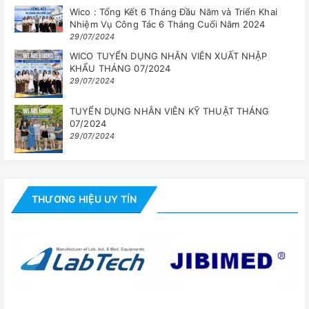
Wico : Tổng Kết 6 Tháng Đầu Năm và Triển Khai
Nhiệm Vụ Công Tác 6 Tháng Cuối Năm 2024
29/07/2024
WICO TUYỂN DỤNG NHÂN VIÊN XUẤT NHẬP
KHẨU THÁNG 07/2024
29/07/2024
TUYỂN DỤNG NHÂN VIÊN KỸ THUẬT THÁNG
07/2024
29/07/2024
THƯƠNG HIỆU UY TÍN