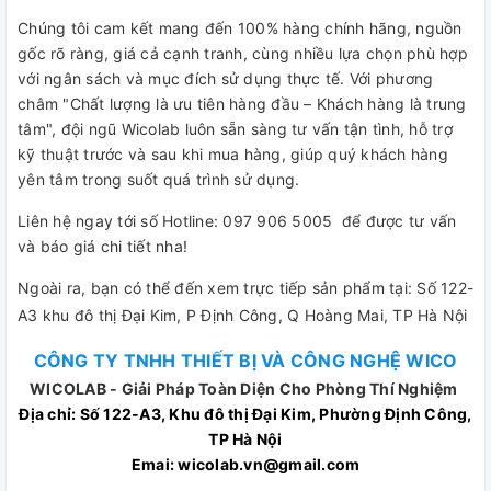
Chúng tôi cam kết mang đến 100% hàng chính hãng, nguồn
gốc rõ ràng, giá cả cạnh tranh, cùng nhiều lựa chọn phù hợp
với ngân sách và mục đích sử dụng thực tế. Với phương
châm "Chất lượng là ưu tiên hàng đầu – Khách hàng là trung
tâm", đội ngũ Wicolab luôn sẵn sàng tư vấn tận tình, hỗ trợ
kỹ thuật trước và sau khi mua hàng, giúp quý khách hàng
yên tâm trong suốt quá trình sử dụng.
Liên hệ ngay tới số Hotline: 097 906 5005 để được tư vấn
và báo giá chi tiết nha!
Ngoài ra, bạn có thể đến xem trực tiếp sản phẩm tại: Số 122-
A3 khu đô thị Đại Kim, P Định Công, Q Hoàng Mai, TP Hà Nội
CÔNG TY TNHH THIẾT BỊ VÀ CÔNG NGHỆ WICO
WICOLAB -
Giải Pháp Toàn Diện Cho Phòng Thí Nghiệm
Địa chỉ: Số 122-A3, Khu đô thị Đại Kim, Phường Định Công,
TP Hà Nội
Emai:
wicolab.vn@gmail.com