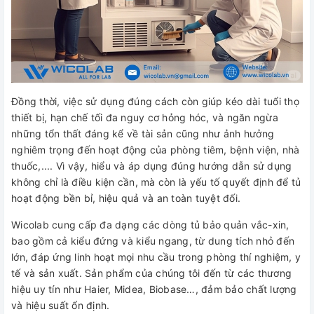
Đồng thời, việc sử dụng đúng cách còn giúp kéo dài tuổi thọ
thiết bị, hạn chế tối đa nguy cơ hỏng hóc, và ngăn ngừa
những tổn thất đáng kể về tài sản cũng như ảnh hưởng
nghiêm trọng đến hoạt động của phòng tiêm, bệnh viện, nhà
thuốc,.... Vì vậy, hiểu và áp dụng đúng hướng dẫn sử dụng
không chỉ là điều kiện cần, mà còn là yếu tố quyết định để tủ
hoạt động bền bỉ, hiệu quả và an toàn tuyệt đối.
Wicolab cung cấp đa dạng các dòng tủ bảo quản vắc-xin,
bao gồm cả kiểu đứng và kiểu ngang, từ dung tích nhỏ đến
lớn, đáp ứng linh hoạt mọi nhu cầu trong phòng thí nghiệm, y
tế và sản xuất. Sản phẩm của chúng tôi đến từ các thương
hiệu uy tín như Haier, Midea, Biobase…, đảm bảo chất lượng
và hiệu suất ổn định.