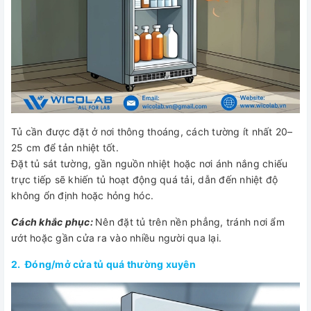
Tủ cần được đặt ở nơi thông thoáng, cách tường ít nhất 20–
25 cm để tản nhiệt tốt.
Đặt tủ sát tường, gần nguồn nhiệt hoặc nơi ánh nắng chiếu
trực tiếp sẽ khiến tủ hoạt động quá tải, dẫn đến nhiệt độ
không ổn định hoặc hỏng hóc.
Cách khắc phục:
Nên đặt tủ trên nền phẳng, tránh nơi ẩm
ướt hoặc gần cửa ra vào nhiều người qua lại.
2. Đóng/mở cửa tủ quá thường xuyên