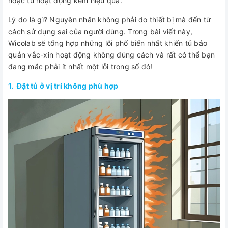
hoặc tủ hoạt động kém hiệu quả.
Lý do là gì? Nguyên nhân không phải do thiết bị mà đến từ
cách sử dụng sai của người dùng. Trong bài viết này,
Wicolab sẽ tổng hợp những lỗi phổ biến nhất khiến tủ bảo
quản vắc-xin hoạt động không đúng cách và rất có thể bạn
đang mắc phải ít nhất một lỗi trong số đó!
1. Đặt tủ ở vị trí không phù hợp