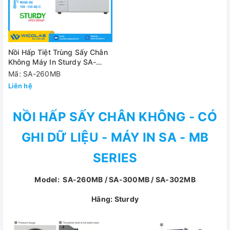
Nồi Hấp Tiệt Trùng Sấy Chân
Không Máy In Sturdy SA-
260MB
Mã: SA-260MB
Liên hệ
NỒI HẤP SẤY CHÂN KHÔNG - CÓ
GHI DỮ LIỆU - MÁY IN SA - MB
SERIES
Model: SA-260MB / SA-300MB / SA-302MB
Hãng: Sturdy