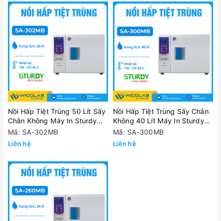
Nồi Hấp Tiệt Trùng 50 Lít Sấy
Nồi Hấp Tiệt Trùng Sấy Chân
Chân Không Máy In Sturdy
Không 40 Lít Máy In Sturdy
SA-302MB
SA-300MB
Mã: SA-302MB
Mã: SA-300MB
Liên hệ
Liên hệ