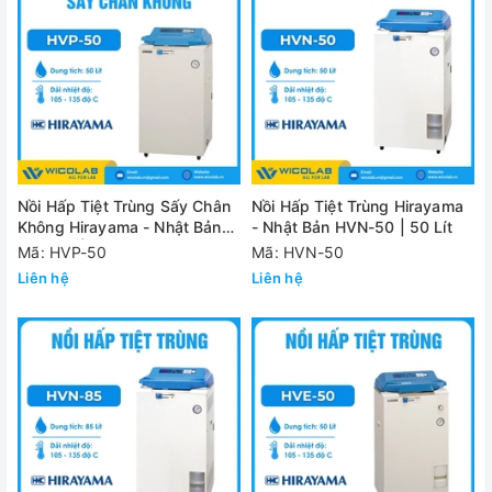
Nồi Hấp Tiệt Trùng Sấy Chân
Nồi Hấp Tiệt Trùng Hirayama
Không Hirayama - Nhật Bản
- Nhật Bản HVN-50 | 50 Lít
HVP-50 | 50 Lít
Mã: HVP-50
Mã: HVN-50
Liên hệ
Liên hệ