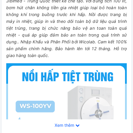
Jibimed - Trung Quốc thiết kế chế tạo. Với dung tích 100 lít,
bơm hút chân không tiền gia nhiệt giúp loại bỏ hoàn toàn
không khí trong buồng trước khi hấp. Nồi được trang bị
máy in nhiệt, giúp in và theo dõi toàn bộ dữ liệu quá trình
tiệt trùng, trang bị chức năng bảo vệ an toan toàn quá
nhiệt - quá áp giúp đảm bảo an toàn trong quá trình sử
dụng.. ​​​Nhập Khẩu và Phân Phối bởi Wicolab. Cam kết 100%
sản phẩm chính hãng. Bảo hành lên tới 12 tháng. Hỗ trợ
giao hàng toàn quốc.
Xem thêm